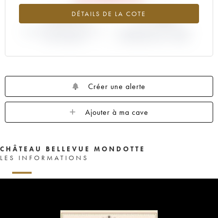
-10.57%
-11.76%
DÉTAILS DE LA COTE
VARIATION COTE ACTUELLE /
VARIATION PRIX PRIMEUR
PRIX PRIMEUR
MILLÉSIME 2019 / 2018
Créer une alerte
Ajouter à ma cave
CHÂTEAU BELLEVUE MONDOTTE
LES INFORMATIONS