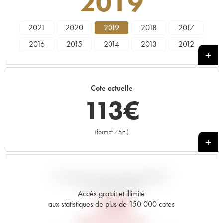
2019
2021
2020
2019
2018
2017
2016
2015
2014
2013
2012
2011
2010
2009
2008
2007
2006
2005
2004
2003
2002
Cote actuelle
2001
2000
113
€
(format 75cl)
+
VARIATION COTE PAR RAPPORT
AU PRIX PRIMEUR
Accès gratuit et illimité
126
€
aux statistiques de plus de 150 000 cotes
PRIX PRIMEURS 2019