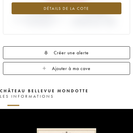
-13.36%
-15.23%
DÉTAILS DE LA COTE
VARIATION COTE ACTUELLE /
VARIATION PRIX PRIMEUR
PRIX PRIMEUR
MILLÉSIME 2004 / 2003
Créer une alerte
Ajouter à ma cave
CHÂTEAU BELLEVUE MONDOTTE
LES INFORMATIONS