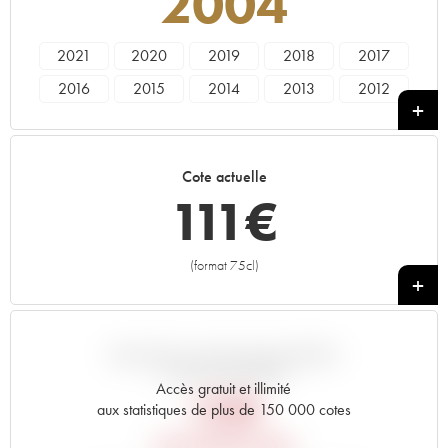
2004
2021
2020
2019
2018
2017
2016
2015
2014
2013
2012
2011
2010
2009
2008
2007
2006
2005
2004
2003
2002
Cote actuelle
2001
2000
111
€
(format 75cl)
+
VARIATION COTE PAR RAPPORT
AU PRIX PRIMEUR
Accès gratuit et illimité
128
€
aux statistiques de plus de 150 000 cotes
PRIX PRIMEURS 2004