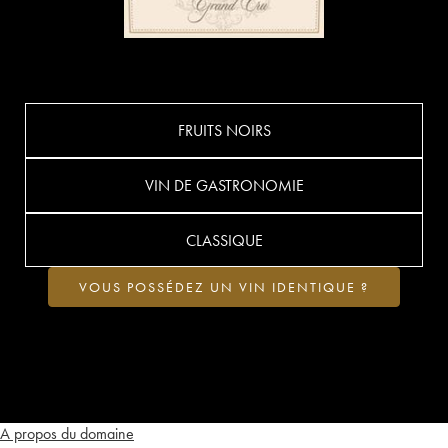
FRUITS NOIRS
VIN DE GASTRONOMIE
CLASSIQUE
VOUS POSSÉDEZ UN VIN IDENTIQUE ?
A propos du domaine