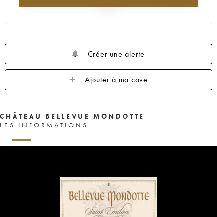
2025
Créer une alerte
Ajouter à ma cave
CHÂTEAU BELLEVUE MONDOTTE
LES INFORMATIONS