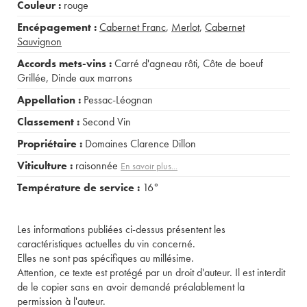
Couleur :
rouge
Encépagement :
Cabernet Franc
,
Merlot
,
Cabernet
Sauvignon
Accords mets-vins :
Carré d'agneau rôti
,
Côte de boeuf
Grillée
,
Dinde aux marrons
Appellation :
Pessac-Léognan
Classement :
Second Vin
Propriétaire :
Domaines Clarence Dillon
Viticulture :
raisonnée
En savoir plus...
Température de service :
16°
Les informations publiées ci-dessus présentent les
caractéristiques actuelles du vin concerné.
Elles ne sont pas spécifiques au millésime.
Attention, ce texte est protégé par un droit d'auteur. Il est interdit
de le copier sans en avoir demandé préalablement la
permission à l'auteur.