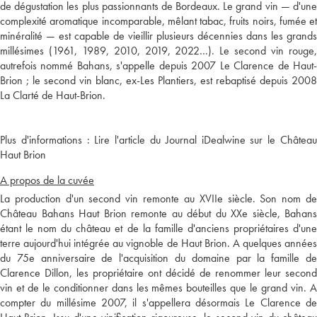
de dégustation les plus passionnants de Bordeaux. Le grand vin — d'une
complexité aromatique incomparable, mêlant tabac, fruits noirs, fumée et
minéralité — est capable de vieillir plusieurs décennies dans les grands
millésimes (1961, 1989, 2010, 2019, 2022…). Le second vin rouge,
autrefois nommé Bahans, s'appelle depuis 2007 Le Clarence de Haut-
Brion ; le second vin blanc, ex-Les Plantiers, est rebaptisé depuis 2008
Plus d'informations :
Lire l'article du Journal iDealwine sur le Châtea
Haut Brion
A propos de la cuvée
La production d'un second vin remonte au XVIIe siècle. Son nom de
Château Bahans Haut Brion remonte au début du XXe siècle, Bahans
étant le nom du château et de la famille d'anciens propriétaires d'une
terre aujourd'hui intégrée au vignoble de Haut Brion. A quelques années
du 75e anniversaire de l'acquisition du domaine par la famille de
Clarence Dillon, les propriétaire ont décidé de renommer leur second
vin et de le conditionner dans les mêmes bouteilles que le grand vin. A
compter du millésime 2007, il s'appellera désormais Le Clarence de