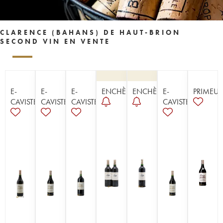
CLARENCE (BAHANS) DE HAUT-BRION
SECOND VIN EN VENTE
E-
E-
E-
ENCHÈRE
ENCHÈRE
E-
PRIMEUR
CAVISTE
CAVISTE
CAVISTE
CAVISTE