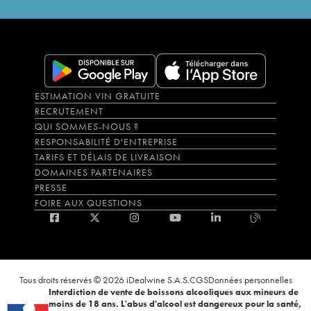
ESTIMATION VIN GRATUITE
RECRUTEMENT
QUI SOMMES-NOUS ?
RESPONSABILITÉ D'ENTREPRISE
TARIFS ET DÉLAIS DE LIVRAISON
DOMAINES PARTENAIRES
PRESSE
FOIRE AUX QUESTIONS
Tous droits réservés © 2026 iDealwine S.A.S.
CGS
Données personnelles
Interdiction de vente de boissons alcooliques aux mineurs de
moins de 18 ans. L'abus d'alcool est dangereux pour la santé,