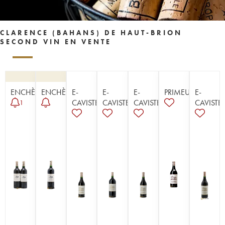
CLARENCE (BAHANS) DE HAUT-BRION
SECOND VIN EN VENTE
ENCHÈRE
ENCHÈRE
E-
E-
E-
PRIMEUR
E-
CAVISTE
CAVISTE
CAVISTE
CAVISTE
1