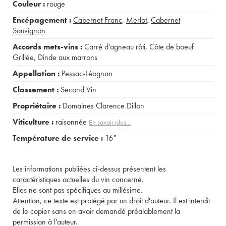
Couleur :
rouge
Encépagement :
Cabernet Franc
,
Merlot
,
Cabernet
Sauvignon
Accords mets-vins :
Carré d'agneau rôti
,
Côte de boeuf
Grillée
,
Dinde aux marrons
Appellation :
Pessac-Léognan
Classement :
Second Vin
Propriétaire :
Domaines Clarence Dillon
Viticulture :
raisonnée
En savoir plus...
Température de service :
16°
Les informations publiées ci-dessus présentent les
caractéristiques actuelles du vin concerné.
Elles ne sont pas spécifiques au millésime.
Attention, ce texte est protégé par un droit d'auteur. Il est interdit
de le copier sans en avoir demandé préalablement la
permission à l'auteur.