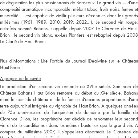
de dégustation les plus passionnants de Bordeaux. Le grand vin — d'une
complexité aromatique incomparable, mêlant tabac, fruits noirs, fumée et
minéralité — est capable de vieillir plusieurs décennies dans les grands
millésimes (1961, 1989, 2010, 2019, 2022…). Le second vin rouge,
autrefois nommé Bahans, s'appelle depuis 2007 Le Clarence de Haut-
Brion ; le second vin blanc, ex-Les Plantiers, est rebaptisé depuis 2008
Plus d'informations :
Lire l'article du Journal iDealwine sur le Châtea
Haut Brion
A propos de la cuvée
La production d'un second vin remonte au XVIIe siècle. Son nom de
Château Bahans Haut Brion remonte au début du XXe siècle, Bahans
étant le nom du château et de la famille d'anciens propriétaires d'une
terre aujourd'hui intégrée au vignoble de Haut Brion. A quelques années
du 75e anniversaire de l'acquisition du domaine par la famille de
Clarence Dillon, les propriétaire ont décidé de renommer leur second
vin et de le conditionner dans les mêmes bouteilles que le grand vin. A
compter du millésime 2007, il s'appellera désormais Le Clarence de