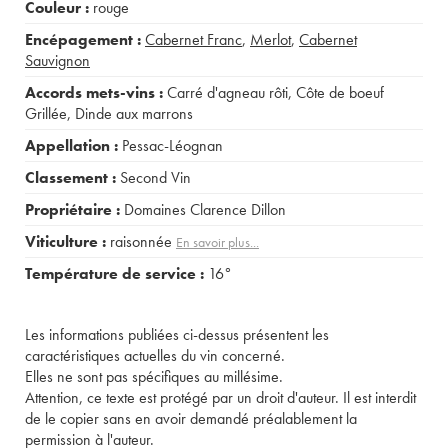
Couleur :
rouge
Encépagement :
Cabernet Franc
,
Merlot
,
Cabernet
Sauvignon
Accords mets-vins :
Carré d'agneau rôti
,
Côte de boeuf
Grillée
,
Dinde aux marrons
Appellation :
Pessac-Léognan
Classement :
Second Vin
Propriétaire :
Domaines Clarence Dillon
Viticulture :
raisonnée
En savoir plus...
Température de service :
16°
Les informations publiées ci-dessus présentent les
caractéristiques actuelles du vin concerné.
Elles ne sont pas spécifiques au millésime.
Attention, ce texte est protégé par un droit d'auteur. Il est interdit
de le copier sans en avoir demandé préalablement la
permission à l'auteur.