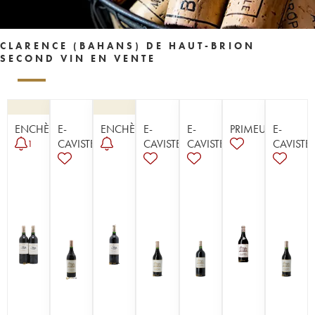
CLARENCE (BAHANS) DE HAUT-BRION
SECOND VIN EN VENTE
ENCHÈRE
E-
ENCHÈRE
E-
E-
PRIMEUR
E-
CAVISTE
CAVISTE
CAVISTE
CAVISTE
1