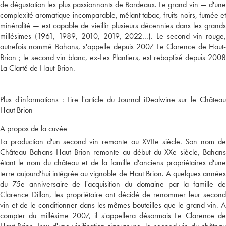
de dégustation les plus passionnants de Bordeaux. Le grand vin — d'une
complexité aromatique incomparable, mêlant tabac, fruits noirs, fumée et
minéralité — est capable de vieillir plusieurs décennies dans les grands
millésimes (1961, 1989, 2010, 2019, 2022…). Le second vin rouge,
autrefois nommé Bahans, s'appelle depuis 2007 Le Clarence de Haut-
Brion ; le second vin blanc, ex-Les Plantiers, est rebaptisé depuis 2008
Plus d'informations :
Lire l'article du Journal iDealwine sur le Châtea
Haut Brion
A propos de la cuvée
La production d'un second vin remonte au XVIIe siècle. Son nom de
Château Bahans Haut Brion remonte au début du XXe siècle, Bahans
étant le nom du château et de la famille d'anciens propriétaires d'une
terre aujourd'hui intégrée au vignoble de Haut Brion. A quelques années
du 75e anniversaire de l'acquisition du domaine par la famille de
Clarence Dillon, les propriétaire ont décidé de renommer leur second
vin et de le conditionner dans les mêmes bouteilles que le grand vin. A
compter du millésime 2007, il s'appellera désormais Le Clarence de