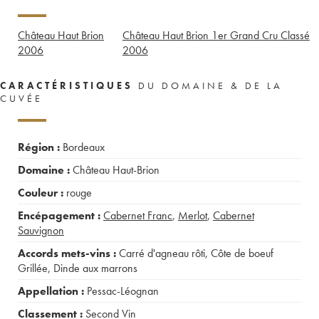
Château Haut Brion
Château Haut Brion 1er Grand Cru Classé
2006
2006
CARACTÉRISTIQUES
DU DOMAINE & DE LA
CUVÉE
Région :
Bordeaux
Domaine :
Château Haut-Brion
Couleur :
rouge
Encépagement :
Cabernet Franc
,
Merlot
,
Cabernet
Sauvignon
Accords mets-vins :
Carré d'agneau rôti
,
Côte de boeuf
Grillée
,
Dinde aux marrons
Appellation :
Pessac-Léognan
Classement :
Second Vin