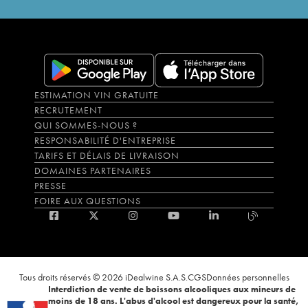
ESTIMATION VIN GRATUITE
RECRUTEMENT
QUI SOMMES-NOUS ?
RESPONSABILITÉ D'ENTREPRISE
TARIFS ET DÉLAIS DE LIVRAISON
DOMAINES PARTENAIRES
PRESSE
FOIRE AUX QUESTIONS
Tous droits réservés © 2026 iDealwine S.A.S.
CGS
Données personnelles
Interdiction de vente de boissons alcooliques aux mineurs de
moins de 18 ans. L'abus d'alcool est dangereux pour la santé,