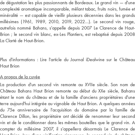
de dégustation les plus passionnants de Bordeaux. Le grand vin — d'une
complexité aromatique incomparable, mêlant tabac, fruits noirs, fumée et
minéralité — est capable de vieillir plusieurs décennies dans les grands
millésimes (1961, 1989, 2010, 2019, 2022…). Le second vin rouge,
autrefois nommé Bahans, s'appelle depuis 2007 Le Clarence de Haut-
Brion ; le second vin blanc, ex-Les Plantiers, est rebaptisé depuis 2008
Plus d'informations :
Lire l'article du Journal iDealwine sur le Châtea
Haut Brion
A propos de la cuvée
La production d'un second vin remonte au XVIIe siècle. Son nom de
Château Bahans Haut Brion remonte au début du XXe siècle, Bahans
étant le nom du château et de la famille d'anciens propriétaires d'une
terre aujourd'hui intégrée au vignoble de Haut Brion. A quelques années
du 75e anniversaire de l'acquisition du domaine par la famille de
Clarence Dillon, les propriétaire ont décidé de renommer leur second
vin et de le conditionner dans les mêmes bouteilles que le grand vin. A
compter du millésime 2007, il s'appellera désormais Le Clarence de