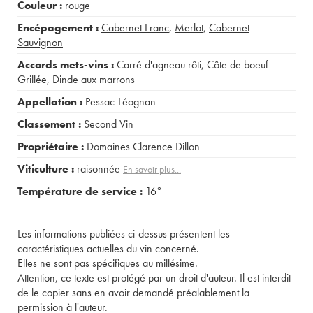
Couleur :
rouge
Encépagement :
Cabernet Franc
,
Merlot
,
Cabernet
Sauvignon
Accords mets-vins :
Carré d'agneau rôti
,
Côte de boeuf
Grillée
,
Dinde aux marrons
Appellation :
Pessac-Léognan
Classement :
Second Vin
Propriétaire :
Domaines Clarence Dillon
Viticulture :
raisonnée
En savoir plus...
Température de service :
16°
Les informations publiées ci-dessus présentent les
caractéristiques actuelles du vin concerné.
Elles ne sont pas spécifiques au millésime.
Attention, ce texte est protégé par un droit d'auteur. Il est interdit
de le copier sans en avoir demandé préalablement la
permission à l'auteur.