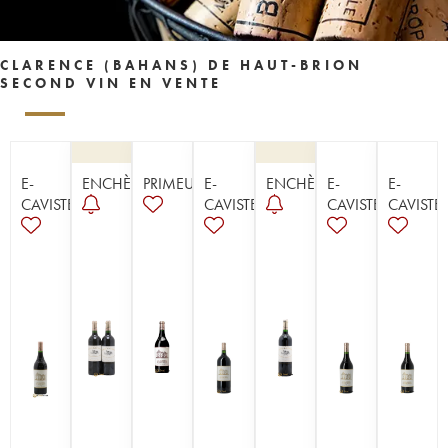
CLARENCE (BAHANS) DE HAUT-BRION
SECOND VIN EN VENTE
E-
ENCHÈRE
PRIMEUR
E-
ENCHÈRE
E-
E-
CAVISTE
CAVISTE
CAVISTE
CAVISTE