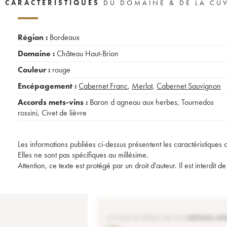
CARACTÉRISTIQUES
DU DOMAINE & DE LA CU
Région :
Bordeaux
Domaine :
Château Haut-Brion
Couleur :
rouge
Encépagement :
Cabernet Franc
,
Merlot
,
Cabernet Sauvignon
Accords mets-vins :
Baron d agneau aux herbes
,
Tournedos
rossini
,
Civet de lièvre
Les informations publiées ci-dessus présentent les caractéristiques 
Elles ne sont pas spécifiques au millésime.
Attention, ce texte est protégé par un droit d'auteur. Il est interdi