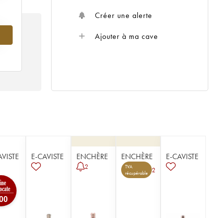
Créer une alerte
Ajouter à ma cave
AVISTE
E-CAVISTE
ENCHÈRE
ENCHÈRE
E-CAVISTE
2
TVA
2
récupérable
00