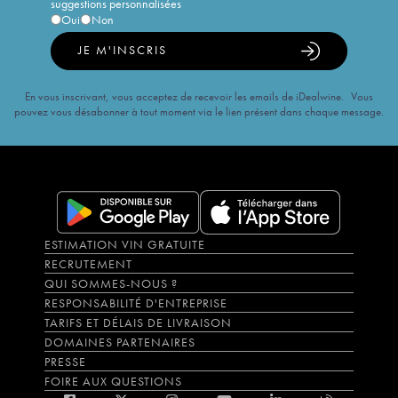
suggestions personnalisées
Oui
Non
JE M'INSCRIS
En vous inscrivant, vous acceptez de recevoir les emails de iDealwine. Vous
pouvez vous désabonner à tout moment via le lien présent dans chaque message.
ESTIMATION VIN GRATUITE
RECRUTEMENT
QUI SOMMES-NOUS ?
RESPONSABILITÉ D'ENTREPRISE
TARIFS ET DÉLAIS DE LIVRAISON
DOMAINES PARTENAIRES
PRESSE
FOIRE AUX QUESTIONS