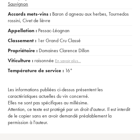
Sauvignon
Accords mets-vins :
Baron d agneau aux herbes
,
Tournedos
rossini
,
Civet de lièvre
Appellation :
Pessac-Léognan
Classement :
1er Grand Cru Classé
Propriétaire :
Domaines Clarence Dillon
Viticulture :
raisonnée
En savoir plus...
Température de service :
16°
Les informations publiées ci-dessus présentent les
caractéristiques actuelles du vin concerné.
Elles ne sont pas spécifiques au millésime.
Attention, ce texte est protégé par un droit d'auteur. Il est interdit
de le copier sans en avoir demandé préalablement la
permission à l'auteur.