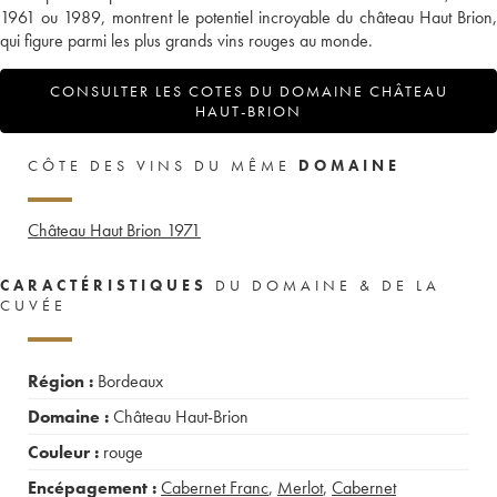
1961 ou 1989, montrent le potentiel incroyable du château Haut Brion,
qui figure parmi les plus grands vins rouges au monde.
CONSULTER LES COTES DU DOMAINE CHÂTEAU
HAUT-BRION
CÔTE DES VINS DU MÊME
DOMAINE
Château Haut Brion
1971
CARACTÉRISTIQUES
DU DOMAINE & DE LA
CUVÉE
Région :
Bordeaux
Domaine :
Château Haut-Brion
Couleur :
rouge
Encépagement :
Cabernet Franc
,
Merlot
,
Cabernet