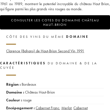
1961 ou 1989, montrent le potentiel incroyable du château Haut Brion,
qui figure parmi les plus grands vins rouges au monde.
CONSULTER LES COTES DU DOMAINE CHÂTEAU
HAUT-BRION
CÔTE DES VINS DU MÊME
DOMAINE
Clarence (Bahans) de Haut-Brion Second Vin
1991
CARACTÉRISTIQUES
DU DOMAINE & DE LA
CUVÉE
Région :
Bordeaux
Domaine :
Château Haut-Brion
Couleur :
rouge
Encépagement :
Cabernet Franc
,
Merlot
,
Cabernet