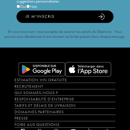
suggestions personnalisées
Oui
Non
JE M'INSCRIS
En vous inscrivant, vous acceptez de recevoir les emails de iDealwine. Vous
pouvez vous désabonner à tout moment via le lien présent dans chaque message.
ESTIMATION VIN GRATUITE
RECRUTEMENT
QUI SOMMES-NOUS ?
RESPONSABILITÉ D'ENTREPRISE
TARIFS ET DÉLAIS DE LIVRAISON
DOMAINES PARTENAIRES
PRESSE
FOIRE AUX QUESTIONS