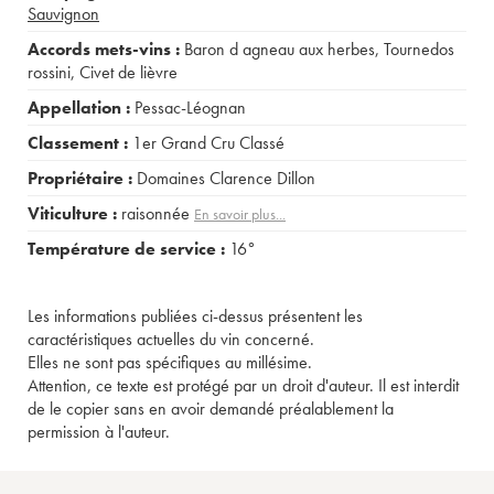
Sauvignon
Accords mets-vins :
Baron d agneau aux herbes
,
Tournedos
rossini
,
Civet de lièvre
Appellation :
Pessac-Léognan
Classement :
1er Grand Cru Classé
Propriétaire :
Domaines Clarence Dillon
Viticulture :
raisonnée
En savoir plus...
Température de service :
16°
Les informations publiées ci-dessus présentent les
caractéristiques actuelles du vin concerné.
Elles ne sont pas spécifiques au millésime.
Attention, ce texte est protégé par un droit d'auteur. Il est interdit
de le copier sans en avoir demandé préalablement la
permission à l'auteur.