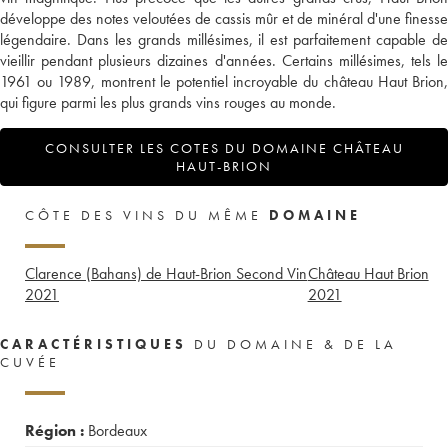
développe des notes veloutées de cassis mûr et de minéral d'une finesse
légendaire. Dans les grands millésimes, il est parfaitement capable de
vieillir pendant plusieurs dizaines d'années. Certains millésimes, tels le
1961 ou 1989, montrent le potentiel incroyable du château Haut Brion,
qui figure parmi les plus grands vins rouges au monde.
CONSULTER LES COTES DU DOMAINE CHÂTEAU
HAUT-BRION
CÔTE DES VINS DU MÊME
DOMAINE
Clarence (Bahans) de Haut-Brion Second Vin
Château Haut Brion
2021
2021
CARACTÉRISTIQUES
DU DOMAINE & DE LA
CUVÉE
Région :
Bordeaux