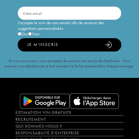
J'accepte le suivi de mes emails afin de recevoir des
suggestions personnalisées
Oui
Non
JE M'INSCRIS
En vous inscrivant, vous acceptez de recevoir les emails de iDealwine. Vous
pouvez vous désabonner à tout moment via le lien présent dans chaque message.
ESTIMATION VIN GRATUITE
RECRUTEMENT
QUI SOMMES-NOUS ?
RESPONSABILITÉ D'ENTREPRISE