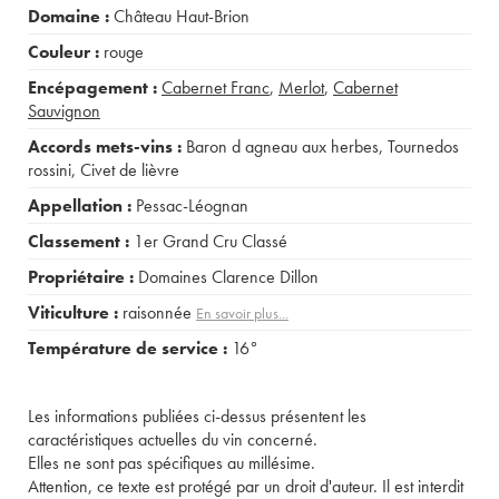
Domaine :
Château Haut-Brion
Couleur :
rouge
Encépagement :
Cabernet Franc
,
Merlot
,
Cabernet
Sauvignon
Accords mets-vins :
Baron d agneau aux herbes
,
Tournedos
rossini
,
Civet de lièvre
Appellation :
Pessac-Léognan
Classement :
1er Grand Cru Classé
Propriétaire :
Domaines Clarence Dillon
Viticulture :
raisonnée
En savoir plus...
Température de service :
16°
Les informations publiées ci-dessus présentent les
caractéristiques actuelles du vin concerné.
Elles ne sont pas spécifiques au millésime.
Attention, ce texte est protégé par un droit d'auteur. Il est interdit