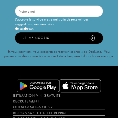
J'accepte le suivi de mes emails afin de recevoir des
suggestions personnalisées
Oui
Non
JE M'INSCRIS
En vous inscrivant, vous acceptez de recevoir les emails de iDealwine. Vous
pouvez vous désabonner à tout moment via le lien présent dans chaque message.
ESTIMATION VIN GRATUITE
RECRUTEMENT
QUI SOMMES-NOUS ?
RESPONSABILITÉ D'ENTREPRISE