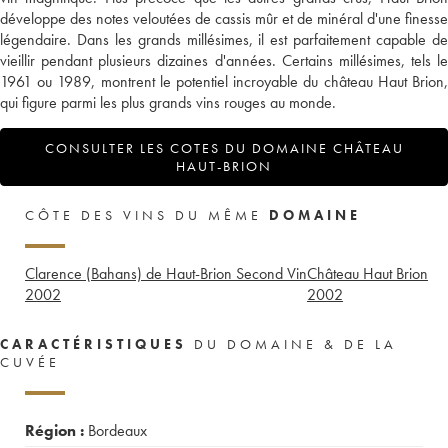
développe des notes veloutées de cassis mûr et de minéral d'une finesse
légendaire. Dans les grands millésimes, il est parfaitement capable de
vieillir pendant plusieurs dizaines d'années. Certains millésimes, tels le
1961 ou 1989, montrent le potentiel incroyable du château Haut Brion,
qui figure parmi les plus grands vins rouges au monde.
CONSULTER LES COTES DU DOMAINE CHÂTEAU
HAUT-BRION
CÔTE DES VINS DU MÊME
DOMAINE
Clarence (Bahans) de Haut-Brion Second Vin
Château Haut Brion
2002
2002
CARACTÉRISTIQUES
DU DOMAINE & DE LA
CUVÉE
Région :
Bordeaux