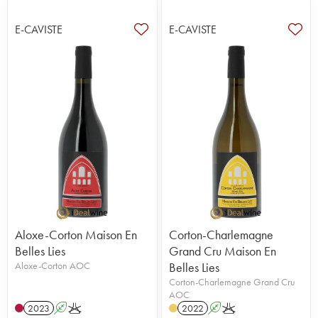
E-CAVISTE
E-CAVISTE
Aloxe-Corton Maison En
Corton-Charlemagne
Belles Lies
Grand Cru Maison En
Aloxe-Corton AOC
Belles Lies
Corton-Charlemagne Grand Cru
AOC
2023
A
K
2022
A
K