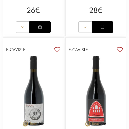
26
€
28
€
E-CAVISTE
E-CAVISTE