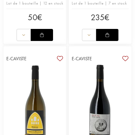
Lot de 1 bouteille | 12 en stock
Lot de 1 bouteille | 7 en stock
50
€
235
€
E-CAVISTE
E-CAVISTE