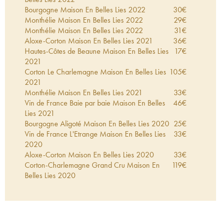
Bourgogne Maison En Belles Lies
2022
30
€
Monthélie Maison En Belles Lies
2022
29
€
Monthélie Maison En Belles Lies
2022
31
€
Aloxe-Corton Maison En Belles Lies
2021
36
€
Hautes-Côtes de Beaune Maison En Belles Lies
17
€
2021
Corton Le Charlemagne Maison En Belles Lies
105
€
2021
Monthélie Maison En Belles Lies
2021
33
€
Vin de France Baie par baie Maison En Belles
46
€
Lies
2021
Bourgogne Aligoté Maison En Belles Lies
2020
25
€
Vin de France L'Etrange Maison En Belles Lies
33
€
2020
Aloxe-Corton Maison En Belles Lies
2020
33
€
Corton-Charlemagne Grand Cru Maison En
119
€
Belles Lies
2020
Hautes-Côtes de Beaune Maison En Belles Lies
23
€
2020
Corton Le Charlemagne Maison En Belles Lies
124
€
2020