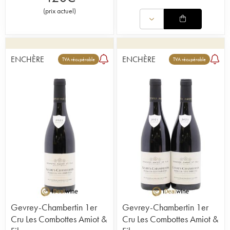
(
prix actuel
)
ENCHÈRE
ENCHÈRE
TVA récupérable
TVA récupérable
Gevrey-Chambertin 1er
Gevrey-Chambertin 1er
Cru Les Combottes Amiot &
Cru Les Combottes Amiot &