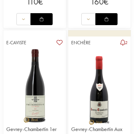
110
€
160
€
E-CAVISTE
ENCHÈRE
2
Gevrey-Chambertin 1er
Gevrey-Chambertin Aux