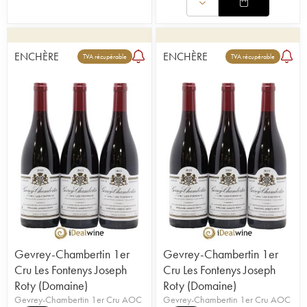
ENCHÈRE
ENCHÈRE
TVA récupérable
TVA récupérable
Gevrey-Chambertin 1er
Gevrey-Chambertin 1er
Cru Les Fontenys Joseph
Cru Les Fontenys Joseph
Roty (Domaine)
Roty (Domaine)
Gevrey-Chambertin 1er Cru AOC
Gevrey-Chambertin 1er Cru AOC