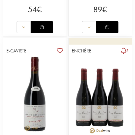
54
€
89
€
E-CAVISTE
ENCHÈRE
3