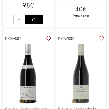
98
€
40
€
(
mise à prix
)
E-CAVISTE
E-CAVISTE
Gevrey-Chambertin Jean
Gevrey-Chambertin La