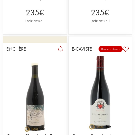
235
€
235
€
(
prix actuel
)
(
prix actuel
)
ENCHÈRE
E-CAVISTE
Dernière chance