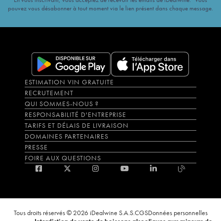
pouvez vous désabonner à tout moment via le lien présent dans chaque message.
ESTIMATION VIN GRATUITE
RECRUTEMENT
QUI SOMMES-NOUS ?
RESPONSABILITÉ D'ENTREPRISE
TARIFS ET DÉLAIS DE LIVRAISON
DOMAINES PARTENAIRES
PRESSE
FOIRE AUX QUESTIONS
Tous droits réservés © 2026 iDealwine S.A.S.
CGS
Données personnelles