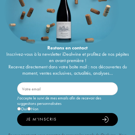
références.
Promotion valable du 07.07 au 14.07.2026 inclus.
Restons en
contact
Inscrivez-vous à la newsletter iDealwine et profitez de nos pépites
en avant-première !
Recevez directement dans votre boîte mail : nos découvertes du
moment, ventes exclusives, actualités, analyses...
J'accepte le suivi de mes emails afin de recevoir des
suggestions personnalisées
Oui
Non
JE M'INSCRIS
En vous inscrivant, vous acceptez de recevoir les emails de iDealwine. Vous