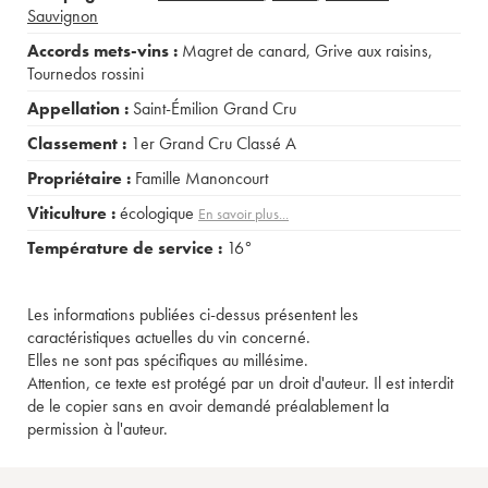
Sauvignon
Accords mets-vins :
Magret de canard
,
Grive aux raisins
,
Tournedos rossini
Appellation :
Saint-Émilion Grand Cru
Classement :
1er Grand Cru Classé A
Propriétaire :
Famille Manoncourt
Viticulture :
écologique
En savoir plus...
Température de service :
16°
Les informations publiées ci-dessus présentent les
caractéristiques actuelles du vin concerné.
Elles ne sont pas spécifiques au millésime.
Attention, ce texte est protégé par un droit d'auteur. Il est interdit
de le copier sans en avoir demandé préalablement la
permission à l'auteur.