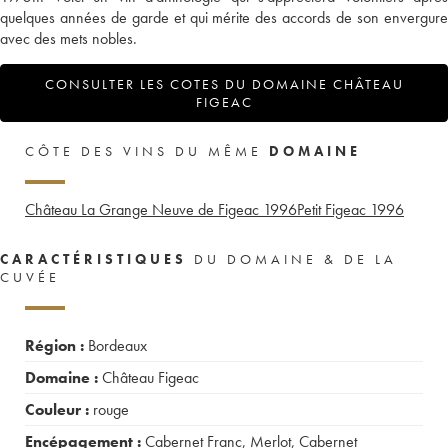
quelques années de garde et qui mérite des accords de son envergure
avec des mets nobles.
CONSULTER LES COTES DU DOMAINE CHÂTEAU
FIGEAC
CÔTE DES VINS DU MÊME
DOMAINE
Château La Grange Neuve de Figeac
1996
Petit Figeac
1996
CARACTÉRISTIQUES
DU DOMAINE & DE LA
CUVÉE
Région :
Bordeaux
Domaine :
Château Figeac
Couleur :
rouge
Encépagement :
Cabernet Franc
,
Merlot
,
Cabernet