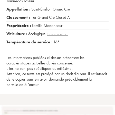
Tournedos rossini
Appellation :
Saint-Émilion Grand Cru
Classement :
1er Grand Cru Classé A
Propriétaire :
Famille Manoncourt
Viticulture :
écologique
En savoir plus...
Température de service :
16°
Les informations publiées ci-dessus présentent les
caractéristiques actuelles du vin concerné.
Elles ne sont pas spécifiques au millésime.
Attention, ce texte est protégé par un droit d'auteur. Il est interdit
de le copier sans en avoir demandé préalablement la
permission à l'auteur.