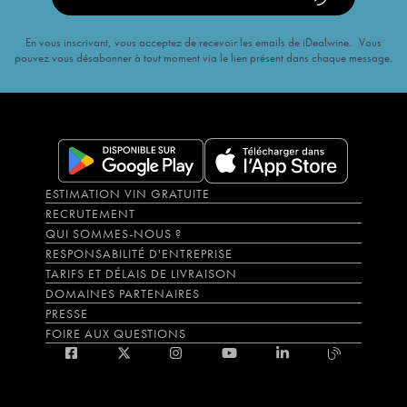
En vous inscrivant, vous acceptez de recevoir les emails de iDealwine. Vous
pouvez vous désabonner à tout moment via le lien présent dans chaque message.
ESTIMATION VIN GRATUITE
RECRUTEMENT
QUI SOMMES-NOUS ?
RESPONSABILITÉ D'ENTREPRISE
TARIFS ET DÉLAIS DE LIVRAISON
DOMAINES PARTENAIRES
PRESSE
FOIRE AUX QUESTIONS