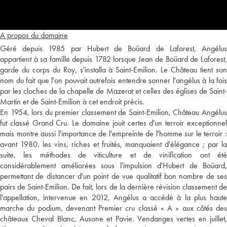
A propos du domaine
Géré depuis 1985 par Hubert de Boüard de Laforest, Angélus
appartient à sa famille depuis 1782 lorsque Jean de Boüard de Laforest,
garde du corps du Roy, s'installa à Saint-Emilion. Le Château tient son
nom du fait que l'on pouvait autrefois entendre sonner l'angélus à la fois
par les cloches de la chapelle de Mazerat et celles des églises de Saint-
Martin et de Saint-Emilion à cet endroit précis.
En 1954, lors du premier classement de Saint-Emilion, Château Angélus
fut classé Grand Cru. Le domaine jouit certes d'un terroir exceptionnel
mais montre aussi l'importance de l'empreinte de l'homme sur le terroir :
avant 1980, les vins, riches et fruités, manquaient d'élégance ; par la
suite, les méthodes de viticulture et de vinification ont été
considérablement améliorées sous l'impulsion d'Hubert de Boüard,
permettant de distancer d'un point de vue qualitatif bon nombre de ses
pairs de Saint-Emilion. De fait, lors de la dernière révision classement de
l'appellation, intervenue en 2012, Angélus a accédé à la plus haute
marche du podium, devenant Premier cru classé « A » aux côtés des
châteaux Cheval Blanc, Ausone et Pavie. Vendanges vertes en juillet,