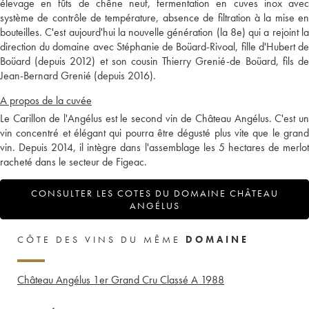
élevage en fûts de chêne neuf, fermentation en cuves inox avec
système de contrôle de température, absence de filtration à la mise en
bouteilles. C'est aujourd'hui la nouvelle génération (la 8e) qui a rejoint la
direction du domaine avec Stéphanie de Boüard-Rivoal, fille d'Hubert de
Boüard (depuis 2012) et son cousin Thierry Grenié-de Boüard, fils de
Jean-Bernard Grenié (depuis 2016).
A propos de la cuvée
Le Carillon de l'Angélus est le second vin de Château Angélus. C'est un
vin concentré et élégant qui pourra être dégusté plus vite que le grand
vin. Depuis 2014, il intègre dans l'assemblage les 5 hectares de merlot
racheté dans le secteur de Figeac.
CONSULTER LES COTES DU DOMAINE CHÂTEAU
ANGÉLUS
CÔTE DES VINS DU MÊME
DOMAINE
Château Angélus 1er Grand Cru Classé A
1988