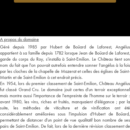
A propos du domaine
Géré depuis 1985 par Hubert de Boüard de Laforest, Angélus
appartient à sa famille depuis 1782 lorsque Jean de Boüard de Laforest,
garde du corps du Roy, s'installa à Saint-Emilion. Le Château tient son
nom du fait que l'on pouvait autrefois entendre sonner l'angélus à la fois
par les cloches de la chapelle de Mazerat et celles des églises de Saint-
Martin et de Saint-Emilion à cet endroit précis.
En 1954, lors du premier classement de Saint-Emilion, Château Angélus
fut classé Grand Cru. Le domaine jouit certes d'un terroir exceptionnel
mais montre aussi l'importance de l'empreinte de l'homme sur le terroir :
avant 1980, les vins, riches et fruités, manquaient d'élégance ; par la
suite, les méthodes de viticulture et de vinification ont été
considérablement améliorées sous l'impulsion d'Hubert de Boüard,
permettant de distancer d'un point de vue qualitatif bon nombre de ses
pairs de Saint-Emilion. De fait, lors de la dernière révision classement de