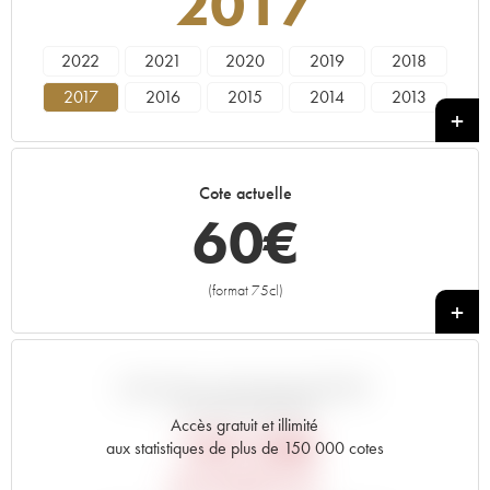
2017
2022
2021
2020
2019
2018
2017
2016
2015
2014
2013
2012
2011
2010
2009
2008
2007
2006
2005
2004
2003
Cote actuelle
2002
2001
2000
1999
1998
60
€
1997
1996
1992
1990
1989
1988
1987
(format 75cl)
+
VARIATION COTE PAR RAPPORT
AU PRIX PRIMEUR
Accès gratuit et illimité
109,20
€
aux statistiques de plus de 150 000 cotes
PRIX PRIMEURS 2017