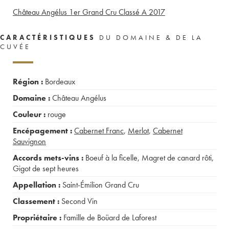
Château Angélus 1er Grand Cru Classé A
2017
CARACTÉRISTIQUES
DU DOMAINE & DE LA
CUVÉE
Région :
Bordeaux
Domaine :
Château Angélus
Couleur :
rouge
Encépagement :
Cabernet Franc
,
Merlot
,
Cabernet
Sauvignon
Accords mets-vins :
Boeuf à la ficelle
,
Magret de canard rôti
,
Gigot de sept heures
Appellation :
Saint-Émilion Grand Cru
Classement :
Second Vin
Propriétaire :
Famille de Boüard de Laforest