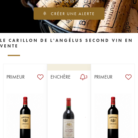
Soyez alerté de sa mise en ligne
CRÉER UNE ALERTE
LE CARILLON DE L'ANGÉLUS SECOND VIN EN
VENTE
PRIMEUR
ENCHÈRE
PRIMEUR
3