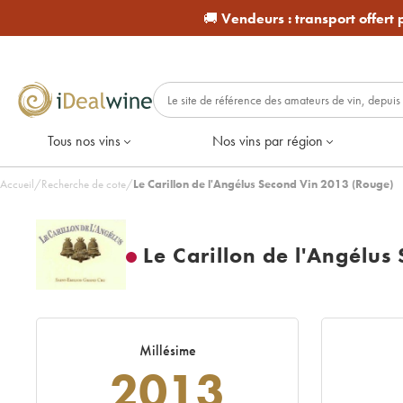
🚚
Vendeurs :
transport offert
Tous nos vins
Nos vins par région
Accueil
/
Recherche de cote
/
Le Carillon de l'Angélus Second Vin 2013 (Rouge)
Le Carillon de l'Angélus
Millésime
2013