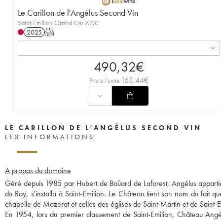
Le Carillon de l'Angélus Second Vin
Saint-Émilion Grand Cru AOC
2025
T
490,32
€
163,44
€
Prix à l'unité
LE CARILLON DE L'ANGÉLUS SECOND VIN
LES INFORMATIONS
A propos du domaine
Géré depuis 1985 par Hubert de Boüard de Laforest, Angélus appartie
du Roy, s'installa à Saint-Emilion. Le Château tient son nom du fait qu
chapelle de Mazerat et celles des églises de Saint-Martin et de Saint-Em
En 1954, lors du premier classement de Saint-Emilion, Château Angélu