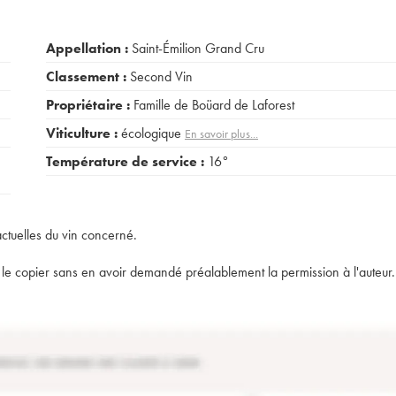
Appellation :
Saint-Émilion Grand Cru
Classement :
Second Vin
Propriétaire :
Famille de Boüard de Laforest
Viticulture :
écologique
En savoir plus...
Température de service :
16°
actuelles du vin concerné.
t de le copier sans en avoir demandé préalablement la permission à l'auteur.