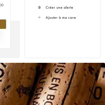
000
Créer une alerte
Ajouter à ma cave
IX
13