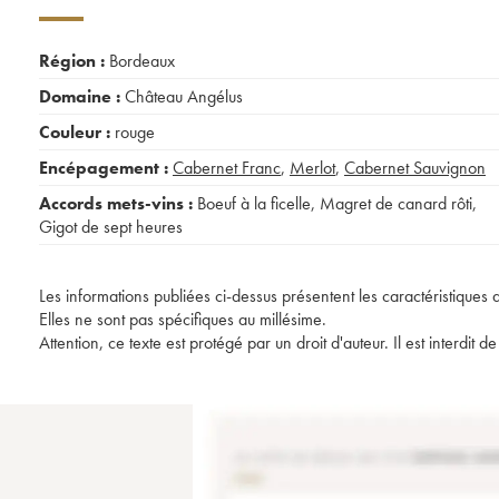
Région :
Bordeaux
Domaine :
Château Angélus
Couleur :
rouge
Encépagement :
Cabernet Franc
,
Merlot
,
Cabernet Sauvignon
Accords mets-vins :
Boeuf à la ficelle
,
Magret de canard rôti
,
Gigot de sept heures
Les informations publiées ci-dessus présentent les caractéristiques 
Elles ne sont pas spécifiques au millésime.
Attention, ce texte est protégé par un droit d'auteur. Il est interdi