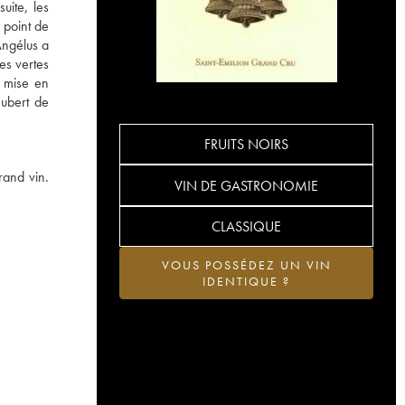
uite, les
 point de
Angélus a
es vertes
a mise en
Hubert de
FRUITS NOIRS
rand vin.
VIN DE GASTRONOMIE
CLASSIQUE
VOUS POSSÉDEZ UN VIN
IDENTIQUE ?