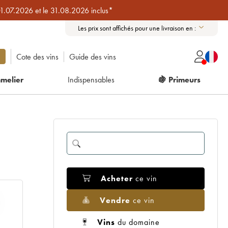
01.07.2026 et le 31.08.2026 inclus*
Les prix sont affichés pour une livraison en :
Cote des vins
Guide des vins
melier
Indispensables
🍇 Primeurs
Acheter
ce vin
Vendre
ce vin
Vins
du domaine