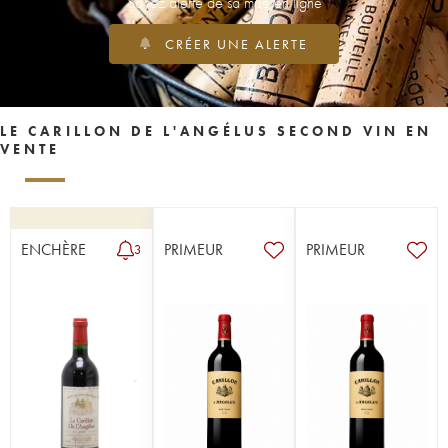
Soyez alerté de sa mise en ligne
CRÉER UNE ALERTE
LE CARILLON DE L'ANGÉLUS SECOND VIN EN
VENTE
ENCHÈRE
PRIMEUR
PRIMEUR
3