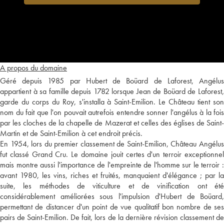
A propos du domaine
Géré depuis 1985 par Hubert de Boüard de Laforest, Angélus
appartient à sa famille depuis 1782 lorsque Jean de Boüard de Laforest,
garde du corps du Roy, s'installa à Saint-Emilion. Le Château tient son
nom du fait que l'on pouvait autrefois entendre sonner l'angélus à la fois
par les cloches de la chapelle de Mazerat et celles des églises de Saint-
Martin et de Saint-Emilion à cet endroit précis.
En 1954, lors du premier classement de Saint-Emilion, Château Angélus
fut classé Grand Cru. Le domaine jouit certes d'un terroir exceptionnel
mais montre aussi l'importance de l'empreinte de l'homme sur le terroir :
avant 1980, les vins, riches et fruités, manquaient d'élégance ; par la
suite, les méthodes de viticulture et de vinification ont été
considérablement améliorées sous l'impulsion d'Hubert de Boüard,
permettant de distancer d'un point de vue qualitatif bon nombre de ses
pairs de Saint-Emilion. De fait, lors de la dernière révision classement de