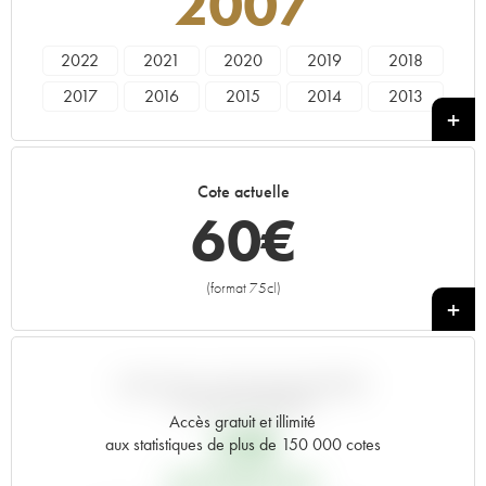
2007
2022
2021
2020
2019
2018
2017
2016
2015
2014
2013
2012
2011
2010
2009
2008
2007
2006
2005
2004
2003
Cote actuelle
2002
2001
2000
1999
1998
60
€
1997
1996
1992
1990
1989
1988
1987
(format 75cl)
+
VARIATION COTE PAR RAPPORT
AU PRIX PRIMEUR
Accès gratuit et illimité
35
€
aux statistiques de plus de 150 000 cotes
PRIX PRIMEURS 2007