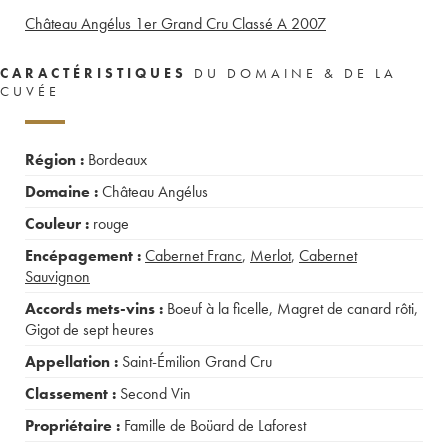
Château Angélus 1er Grand Cru Classé A
2007
CARACTÉRISTIQUES
DU DOMAINE & DE LA
CUVÉE
Région :
Bordeaux
Domaine :
Château Angélus
Couleur :
rouge
Encépagement :
Cabernet Franc
,
Merlot
,
Cabernet
Sauvignon
Accords mets-vins :
Boeuf à la ficelle
,
Magret de canard rôti
,
Gigot de sept heures
Appellation :
Saint-Émilion Grand Cru
Classement :
Second Vin
Propriétaire :
Famille de Boüard de Laforest