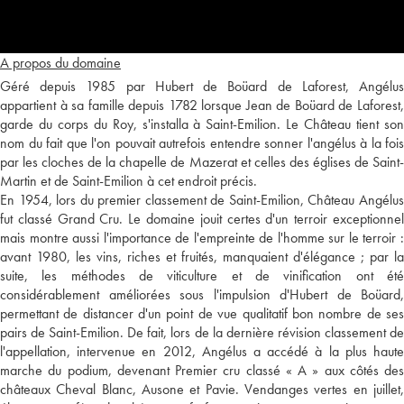
A propos du domaine
Géré depuis 1985 par Hubert de Boüard de Laforest, Angélus
appartient à sa famille depuis 1782 lorsque Jean de Boüard de Laforest,
garde du corps du Roy, s'installa à Saint-Emilion. Le Château tient son
nom du fait que l'on pouvait autrefois entendre sonner l'angélus à la fois
par les cloches de la chapelle de Mazerat et celles des églises de Saint-
Martin et de Saint-Emilion à cet endroit précis.
En 1954, lors du premier classement de Saint-Emilion, Château Angélus
fut classé Grand Cru. Le domaine jouit certes d'un terroir exceptionnel
mais montre aussi l'importance de l'empreinte de l'homme sur le terroir :
avant 1980, les vins, riches et fruités, manquaient d'élégance ; par la
suite, les méthodes de viticulture et de vinification ont été
considérablement améliorées sous l'impulsion d'Hubert de Boüard,
permettant de distancer d'un point de vue qualitatif bon nombre de ses
pairs de Saint-Emilion. De fait, lors de la dernière révision classement de
l'appellation, intervenue en 2012, Angélus a accédé à la plus haute
marche du podium, devenant Premier cru classé « A » aux côtés des
châteaux Cheval Blanc, Ausone et Pavie. Vendanges vertes en juillet,