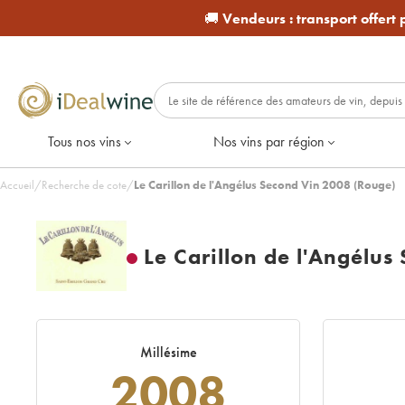
🚚
Vendeurs :
transport offert
Tous nos vins
Nos vins par région
Accueil
/
Recherche de cote
/
Le Carillon de l'Angélus Second Vin 2008 (Rouge)
Le Carillon de l'Angélus
Millésime
2008