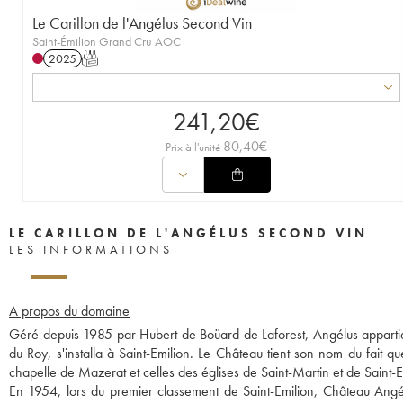
Le Carillon de l'Angélus Second Vin
Saint-Émilion Grand Cru AOC
2025
T
241,20
€
80,40
€
Prix à l'unité
LE CARILLON DE L'ANGÉLUS SECOND VIN
LES INFORMATIONS
A propos du domaine
Géré depuis 1985 par Hubert de Boüard de Laforest, Angélus appartie
du Roy, s'installa à Saint-Emilion. Le Château tient son nom du fait qu
chapelle de Mazerat et celles des églises de Saint-Martin et de Saint-Em
En 1954, lors du premier classement de Saint-Emilion, Château Angélu