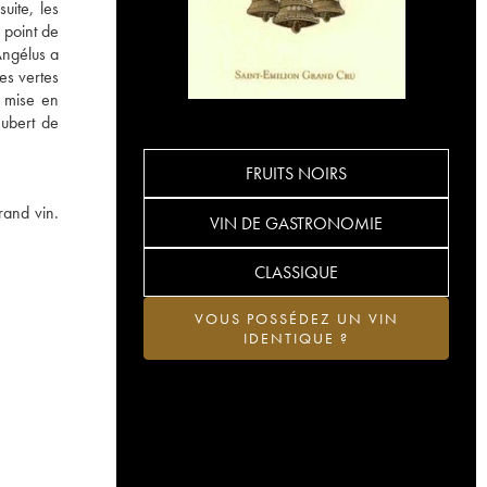
uite, les
 point de
Angélus a
es vertes
a mise en
Hubert de
FRUITS NOIRS
rand vin.
VIN DE GASTRONOMIE
CLASSIQUE
VOUS POSSÉDEZ UN VIN
IDENTIQUE ?