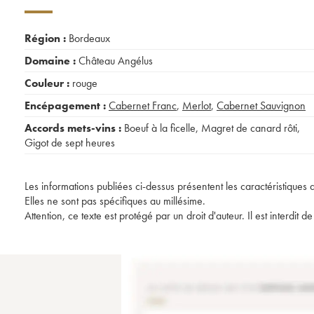
Région :
Bordeaux
Domaine :
Château Angélus
Couleur :
rouge
Encépagement :
Cabernet Franc
,
Merlot
,
Cabernet Sauvignon
Accords mets-vins :
Boeuf à la ficelle
,
Magret de canard rôti
,
Gigot de sept heures
Les informations publiées ci-dessus présentent les caractéristiques 
Elles ne sont pas spécifiques au millésime.
Attention, ce texte est protégé par un droit d'auteur. Il est interdi