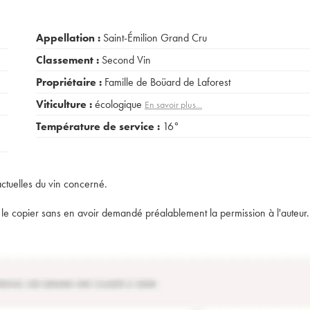
Appellation :
Saint-Émilion Grand Cru
Classement :
Second Vin
Propriétaire :
Famille de Boüard de Laforest
Viticulture :
écologique
En savoir plus...
Température de service :
16°
actuelles du vin concerné.
t de le copier sans en avoir demandé préalablement la permission à l'auteur.