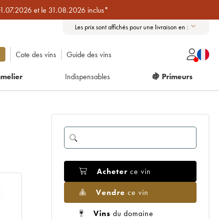
01.07.2026 et le 31.08.2026 inclus*
Les prix sont affichés pour une livraison en :
Cote des vins
Guide des vins
melier
Indispensables
🍇 Primeurs
Acheter
ce vin
Vendre
ce vin
Vins
du domaine