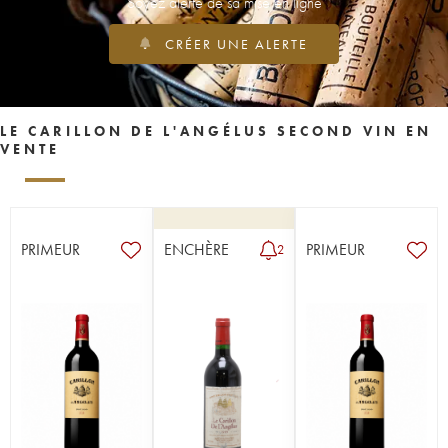
Soyez alerté de sa mise en ligne
CRÉER UNE ALERTE
LE CARILLON DE L'ANGÉLUS SECOND VIN EN
VENTE
PRIMEUR
ENCHÈRE
PRIMEUR
2