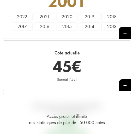
2001
2022
2021
2020
2019
2018
2017
2016
2015
2014
2013
2012
2011
2010
2009
2008
2007
2006
2005
2004
2003
Cote actuelle
2002
2001
2000
1999
1998
45
€
1997
1996
1992
1990
1989
1988
1987
(format 75cl)
+
VARIATION COTE PAR RAPPORT
AU PRIX PRIMEUR
Accès gratuit et illimité
27
€
aux statistiques de plus de 150 000 cotes
PRIX PRIMEURS 2001