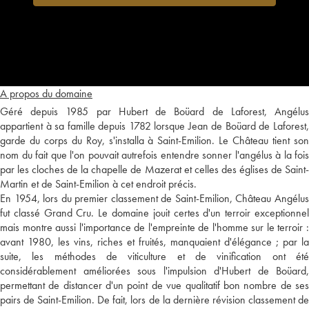
A propos du domaine
Géré depuis 1985 par Hubert de Boüard de Laforest, Angélus
appartient à sa famille depuis 1782 lorsque Jean de Boüard de Laforest,
garde du corps du Roy, s'installa à Saint-Emilion. Le Château tient son
nom du fait que l'on pouvait autrefois entendre sonner l'angélus à la fois
par les cloches de la chapelle de Mazerat et celles des églises de Saint-
Martin et de Saint-Emilion à cet endroit précis.
En 1954, lors du premier classement de Saint-Emilion, Château Angélus
fut classé Grand Cru. Le domaine jouit certes d'un terroir exceptionnel
mais montre aussi l'importance de l'empreinte de l'homme sur le terroir :
avant 1980, les vins, riches et fruités, manquaient d'élégance ; par la
suite, les méthodes de viticulture et de vinification ont été
considérablement améliorées sous l'impulsion d'Hubert de Boüard,
permettant de distancer d'un point de vue qualitatif bon nombre de ses
pairs de Saint-Emilion. De fait, lors de la dernière révision classement de