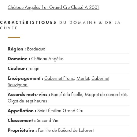
Château Angélus 1er Grand Cru Classé A
2001
CARACTÉRISTIQUES
DU DOMAINE & DE LA
CUVÉE
Région :
Bordeaux
Domaine :
Château Angélus
Couleur :
rouge
Encépagement :
Cabernet Franc
,
Merlot
,
Cabernet
Sauvignon
Accords mets-vins :
Boeuf à la ficelle
,
Magret de canard rôti
,
Gigot de sept heures
Appellation :
Saint-Émilion Grand Cru
Classement :
Second Vin
Propriétaire :
Famille de Boüard de Laforest