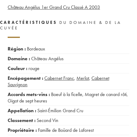
Château Angélus 1er Grand Cru Classé A
2003
CARACTÉRISTIQUES
DU DOMAINE & DE LA
CUVÉE
Région :
Bordeaux
Domaine :
Château Angélus
Couleur :
rouge
Encépagement :
Cabernet Franc
,
Merlot
,
Cabernet
Sauvignon
Accords mets-vins :
Boeuf à la ficelle
,
Magret de canard rôti
,
Gigot de sept heures
Appellation :
Saint-Émilion Grand Cru
Classement :
Second Vin
Propriétaire :
Famille de Boüard de Laforest