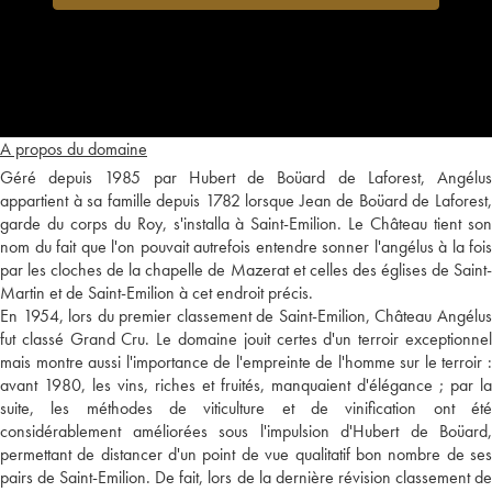
A propos du domaine
Géré depuis 1985 par Hubert de Boüard de Laforest, Angélus
appartient à sa famille depuis 1782 lorsque Jean de Boüard de Laforest,
garde du corps du Roy, s'installa à Saint-Emilion. Le Château tient son
nom du fait que l'on pouvait autrefois entendre sonner l'angélus à la fois
par les cloches de la chapelle de Mazerat et celles des églises de Saint-
Martin et de Saint-Emilion à cet endroit précis.
En 1954, lors du premier classement de Saint-Emilion, Château Angélus
fut classé Grand Cru. Le domaine jouit certes d'un terroir exceptionnel
mais montre aussi l'importance de l'empreinte de l'homme sur le terroir :
avant 1980, les vins, riches et fruités, manquaient d'élégance ; par la
suite, les méthodes de viticulture et de vinification ont été
considérablement améliorées sous l'impulsion d'Hubert de Boüard,
permettant de distancer d'un point de vue qualitatif bon nombre de ses
pairs de Saint-Emilion. De fait, lors de la dernière révision classement de