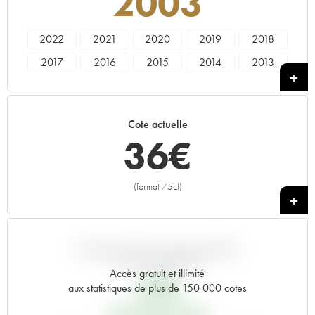
2003
2022
2021
2020
2019
2018
2017
2016
2015
2014
2013
2012
2011
2010
2009
2008
2007
2006
2005
2004
2003
Cote actuelle
2002
2001
2000
1999
1998
36
€
1997
1996
1992
1990
1989
1988
1987
(format 75cl)
+
VARIATION COTE PAR RAPPORT
AU PRIX PRIMEUR
Accès gratuit et illimité
27
€
aux statistiques de plus de 150 000 cotes
PRIX PRIMEURS 2003