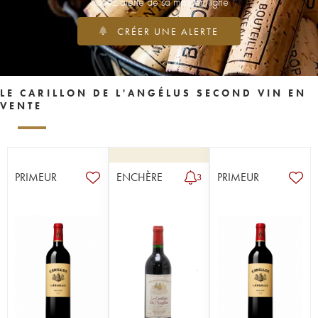
Soyez alerté de sa mise en ligne
CRÉER UNE ALERTE
LE CARILLON DE L'ANGÉLUS SECOND VIN EN
VENTE
PRIMEUR
ENCHÈRE
PRIMEUR
3