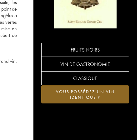
uite, les
 point de
Angélus a
es vertes
a mise en
Hubert de
FRUITS NOIRS
rand vin.
VIN DE GASTRONOMIE
CLASSIQUE
VOUS POSSÉDEZ UN VIN
IDENTIQUE ?