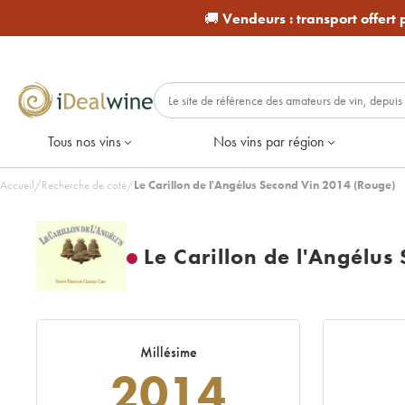
🚚
Vendeurs :
transport offert
Tous nos vins
Nos vins par région
Accueil
/
Recherche de cote
/
Le Carillon de l'Angélus Second Vin 2014 (Rouge)
Le Carillon de l'Angélus
Millésime
2014