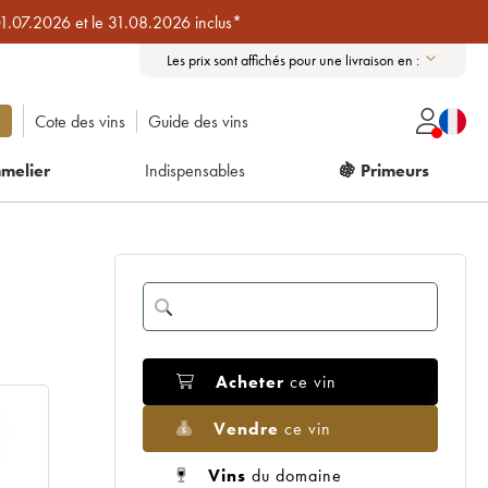
01.07.2026 et le 31.08.2026 inclus*
Les prix sont affichés pour une livraison en :
Cote des vins
Guide des vins
melier
Indispensables
🍇 Primeurs
Acheter
ce vin
Vendre
ce vin
Vins
du domaine