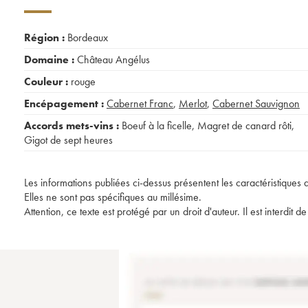
Région :
Bordeaux
Domaine :
Château Angélus
Couleur :
rouge
Encépagement :
Cabernet Franc
,
Merlot
,
Cabernet Sauvignon
Accords mets-vins :
Boeuf à la ficelle
,
Magret de canard rôti
,
Gigot de sept heures
Les informations publiées ci-dessus présentent les caractéristiques 
Elles ne sont pas spécifiques au millésime.
Attention, ce texte est protégé par un droit d'auteur. Il est interdi