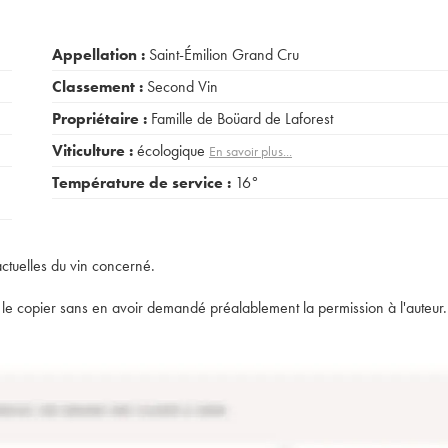
Appellation :
Saint-Émilion Grand Cru
Classement :
Second Vin
Propriétaire :
Famille de Boüard de Laforest
Viticulture :
écologique
En savoir plus...
Température de service :
16°
actuelles du vin concerné.
t de le copier sans en avoir demandé préalablement la permission à l'auteur.