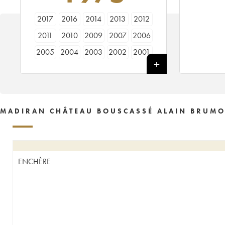
2017
2016
2014
2013
2012
2011
2010
2009
2007
2006
2005
2004
2003
2002
2001
2000
1999
1998
1997
1996
1995
1994
1993
1991
1990
1989
1988
1985
1981
1980
MADIRAN CHÂTEAU BOUSCASSÉ ALAIN BRUMO
1975
1972
ENCHÈRE