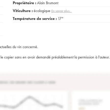
Propriétaire :
Alain Brumont
Viticulture :
écologique
En savoir plus...
Température de service :
17°
actuelles du vin concerné.
t de le copier sans en avoir demandé préalablement la permission à l'auteur.