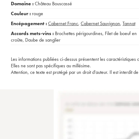
Domaine :
Château Bouscassé
Couleur :
rouge
Encépagement :
Cabernet Franc
,
Cabernet Sauvignon
,
Tannat
Accords mets-vins :
Brochettes périgourdines
,
Filet de boeuf en
croûte
,
Daube de sanglier
Les informations publiées ci-dessus présentent les caractéristiques 
Elles ne sont pas spécifiques au millésime.
Attention, ce texte est protégé par un droit d'auteur. Il est interdi