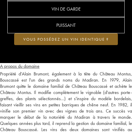
VIN DE GARDE
PUISSANT
VOUS POSSÉDEZ UN VIN IDENTIQUE ?
A propos du domaine
Propriété d'Alain Brumont, également à la tête du Château Montus,
Bouscassé est l'un des grands noms du Madiran. En 1979, Alain
Brumont quitte le domaine familial de Château Bouscassé et achète le
Château Montus. Il modifie complètement le vignoble (d'autres porte-
greffes, des plants sélectionnés...) et s'inspire du modèle bordelais,
faisant vieillir ses vins en petites barriques de chêne neuf. En 1982, il
vinifie son premier vin avec des vignes de trois ans. Ce succès va
marquer le début de la notoriété du Madiran à travers le monde.
Quelques années plus tard, il reprend la gestion du domaine familial, le
Château Bouscassé. Les vins des deux domaines sont vinifiés au