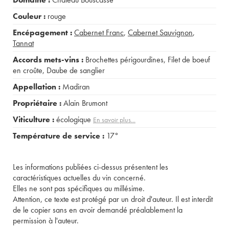
Couleur :
rouge
Encépagement :
Cabernet Franc
,
Cabernet Sauvignon
,
Tannat
Accords mets-vins :
Brochettes périgourdines
,
Filet de boeuf
en croûte
,
Daube de sanglier
Appellation :
Madiran
Propriétaire :
Alain Brumont
Viticulture :
écologique
En savoir plus...
Température de service :
17°
Les informations publiées ci-dessus présentent les
caractéristiques actuelles du vin concerné.
Elles ne sont pas spécifiques au millésime.
Attention, ce texte est protégé par un droit d'auteur. Il est interdit
de le copier sans en avoir demandé préalablement la
permission à l'auteur.