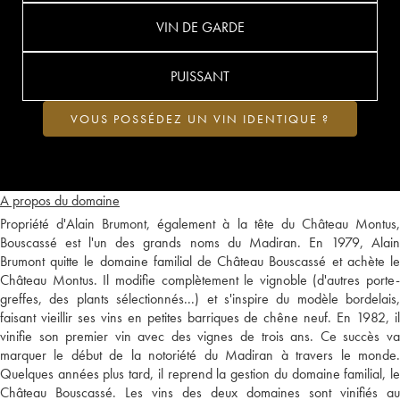
VIN DE GARDE
PUISSANT
VOUS POSSÉDEZ UN VIN IDENTIQUE ?
A propos du domaine
Propriété d'Alain Brumont, également à la tête du Château Montus,
Bouscassé est l'un des grands noms du Madiran. En 1979, Alain
Brumont quitte le domaine familial de Château Bouscassé et achète le
Château Montus. Il modifie complètement le vignoble (d'autres porte-
greffes, des plants sélectionnés...) et s'inspire du modèle bordelais,
faisant vieillir ses vins en petites barriques de chêne neuf. En 1982, il
vinifie son premier vin avec des vignes de trois ans. Ce succès va
marquer le début de la notoriété du Madiran à travers le monde.
Quelques années plus tard, il reprend la gestion du domaine familial, le
Château Bouscassé. Les vins des deux domaines sont vinifiés au