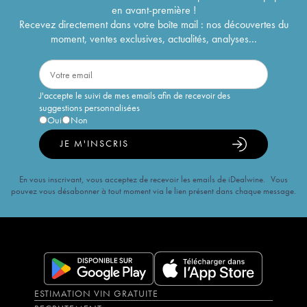
en avant-première !
Recevez directement dans votre boîte mail : nos découvertes du
moment, ventes exclusives, actualités, analyses...
J'accepte le suivi de mes emails afin de recevoir des
suggestions personnalisées
Oui
Non
JE M'INSCRIS
En vous inscrivant, vous acceptez de recevoir les emails de iDealwine. Vous
pouvez vous désabonner à tout moment via le lien présent dans chaque message.
ESTIMATION VIN GRATUITE