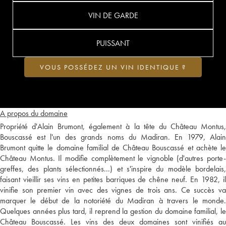
VIN DE GARDE
PUISSANT
VOUS POSSÉDEZ UN VIN IDENTIQUE ?
A propos du domaine
Propriété d'Alain Brumont, également à la tête du Château Montus,
Bouscassé est l'un des grands noms du Madiran. En 1979, Alain
Brumont quitte le domaine familial de Château Bouscassé et achète le
Château Montus. Il modifie complètement le vignoble (d'autres porte-
greffes, des plants sélectionnés...) et s'inspire du modèle bordelais,
faisant vieillir ses vins en petites barriques de chêne neuf. En 1982, il
vinifie son premier vin avec des vignes de trois ans. Ce succès va
marquer le début de la notoriété du Madiran à travers le monde.
Quelques années plus tard, il reprend la gestion du domaine familial, le
Château Bouscassé. Les vins des deux domaines sont vinifiés au