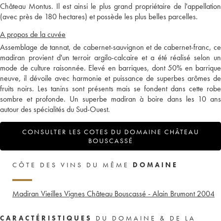
Château Montus. Il est ainsi le plus grand propriétaire de l'appellation
(avec près de 180 hectares) et possède les plus belles parcelles.
A propos de la cuvée
Assemblage de tannat, de cabernet-sauvignon et de cabernet-franc, ce
madiran provient d'un terroir argilo-calcaire et a été réalisé selon un
mode de culture raisonnée. Elevé en barriques, dont 50% en barrique
neuve, il dévoile avec harmonie et puissance de superbes arômes de
fruits noirs. Les tanins sont présents mais se fondent dans cette robe
sombre et profonde. Un superbe madiran à boire dans les 10 ans
autour des spécialités du Sud-Ouest.
CONSULTER LES COTES DU DOMAINE CHÂTEAU
BOUSCASSÉ
CÔTE DES VINS DU MÊME
DOMAINE
Madiran Vieilles Vignes Château Bouscassé - Alain Brumont
2004
CARACTÉRISTIQUES
DU DOMAINE & DE LA