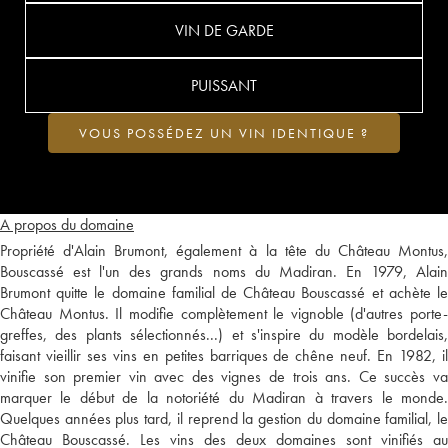
VIN DE GARDE
PUISSANT
VOUS POSSÉDEZ UN VIN IDENTIQUE ?
A propos du domaine
Propriété d'Alain Brumont, également à la tête du Château Montus,
Bouscassé est l'un des grands noms du Madiran. En 1979, Alain
Brumont quitte le domaine familial de Château Bouscassé et achète le
Château Montus. Il modifie complètement le vignoble (d'autres porte-
greffes, des plants sélectionnés...) et s'inspire du modèle bordelais,
faisant vieillir ses vins en petites barriques de chêne neuf. En 1982, il
vinifie son premier vin avec des vignes de trois ans. Ce succès va
marquer le début de la notoriété du Madiran à travers le monde.
Quelques années plus tard, il reprend la gestion du domaine familial, le
Château Bouscassé. Les vins des deux domaines sont vinifiés au