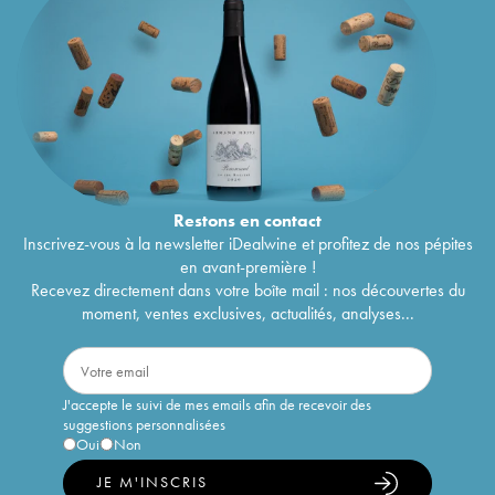
Restons en
contact
Inscrivez-vous à la newsletter iDealwine et profitez de nos pépites
en avant-première !
Recevez directement dans votre boîte mail : nos découvertes du
moment, ventes exclusives, actualités, analyses...
J'accepte le suivi de mes emails afin de recevoir des
suggestions personnalisées
Oui
Non
JE M'INSCRIS