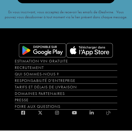
En vous inscrivant, vous acceptez de recevoir les emails de iDealwine. Vous
pouvez vous désabonner à tout moment via le lien présent dans chaque message.
ESTIMATION VIN GRATUITE
RECRUTEMENT
QUI SOMMES-NOUS ?
RESPONSABILITÉ D'ENTREPRISE
TARIFS ET DÉLAIS DE LIVRAISON
DOMAINES PARTENAIRES
PRESSE
FOIRE AUX QUESTIONS