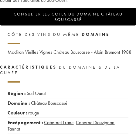
autour des spécialités du Sud-Ouest.
CONSULTER LES COTES DU DOMAINE CHÂTEAU
BOUSCASSÉ
CÔTE DES VINS DU MÊME
DOMAINE
Madiran Vieilles Vignes Château Bouscassé - Alain Brumont
1988
CARACTÉRISTIQUES
DU DOMAINE & DE LA
CUVÉE
Région :
Sud Ouest
Domaine :
Château Bouscassé
Couleur :
rouge
Encépagement :
Cabernet Franc
,
Cabernet Sauvignon
,
Tannat