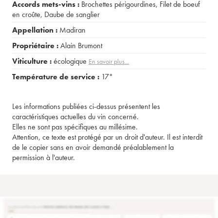
Accords mets-vins :
Brochettes périgourdines
,
Filet de boeuf
en croûte
,
Daube de sanglier
Appellation :
Madiran
Propriétaire :
Alain Brumont
Viticulture :
écologique
En savoir plus...
Température de service :
17°
Les informations publiées ci-dessus présentent les
caractéristiques actuelles du vin concerné.
Elles ne sont pas spécifiques au millésime.
Attention, ce texte est protégé par un droit d'auteur. Il est interdit
de le copier sans en avoir demandé préalablement la
permission à l'auteur.