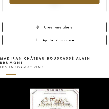
2025
Créer une alerte
Ajouter à ma cave
MADIRAN CHÂTEAU BOUSCASSÉ ALAIN
BRUMONT
LES INFORMATIONS