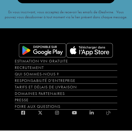
En vous inscrivant, vous acceptez de recevoir les emails de iDealwine. Vous
pouvez vous désabonner à tout moment via le lien présent dans chaque message.
ESTIMATION VIN GRATUITE
RECRUTEMENT
QUI SOMMES-NOUS ?
RESPONSABILITÉ D'ENTREPRISE
TARIFS ET DÉLAIS DE LIVRAISON
DOMAINES PARTENAIRES
PRESSE
FOIRE AUX QUESTIONS