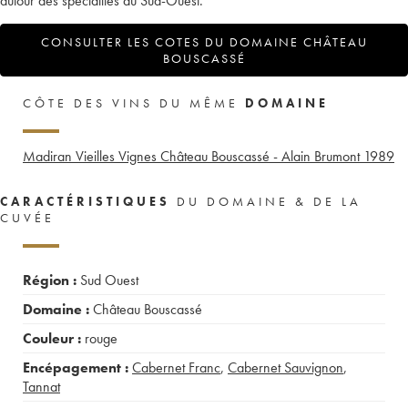
autour des spécialités du Sud-Ouest.
CONSULTER LES COTES DU DOMAINE CHÂTEAU
BOUSCASSÉ
CÔTE DES VINS DU MÊME
DOMAINE
Madiran Vieilles Vignes Château Bouscassé - Alain Brumont
1989
CARACTÉRISTIQUES
DU DOMAINE & DE LA
CUVÉE
Région :
Sud Ouest
Domaine :
Château Bouscassé
Couleur :
rouge
Encépagement :
Cabernet Franc
,
Cabernet Sauvignon
,
Tannat