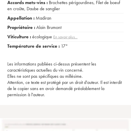
Accords mets-vins :
Brochettes périgourdines
,
Filet de boeuf
en croûte
,
Daube de sanglier
Appellation :
Madiran
Propriétaire :
Alain Brumont
Viticulture :
écologique
En savoir plus...
Température de service :
17°
Les informations publiées ci-dessus présentent les
caractéristiques actuelles du vin concerné.
Elles ne sont pas spécifiques au millésime.
Attention, ce texte est protégé par un droit d'auteur. Il est interdit
de le copier sans en avoir demandé préalablement la
permission à l'auteur.