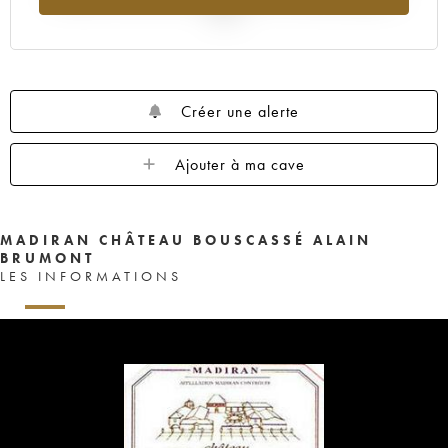
2025
Créer une alerte
Ajouter à ma cave
MADIRAN CHÂTEAU BOUSCASSÉ ALAIN
BRUMONT
LES INFORMATIONS