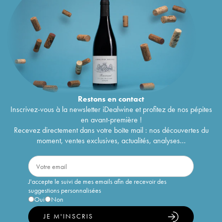
Restons en
contact
Inscrivez-vous à la newsletter iDealwine et profitez de nos pépites
en avant-première !
Recevez directement dans votre boîte mail : nos découvertes du
moment, ventes exclusives, actualités, analyses...
J'accepte le suivi de mes emails afin de recevoir des
suggestions personnalisées
Oui
Non
JE M'INSCRIS