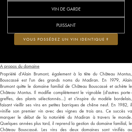
VIN DE GARDE
PUISSANT
VOUS POSSÉDEZ UN VIN IDENTIQUE ?
A propos du domaine
Propriété d'Alain Brumont, également à la tête du Château Montus,
Bouscassé est l'un des grands noms du Madiran. En 1979, Alain
Brumont quitte le domaine familial de Château Bouscassé et achète le
Château Montus. Il modifie complètement le vignoble (d'autres porte-
greffes, des plants sélectionnés...) et s'inspire du modèle bordelais,
faisant vieillir ses vins en petites barriques de chêne neuf. En 1982, il
vinifie son premier vin avec des vignes de trois ans. Ce succès va
marquer le début de la notoriété du Madiran à travers le monde.
Quelques années plus tard, il reprend la gestion du domaine familial, le
Château Bouscassé. Les vins des deux domaines sont vinifiés au