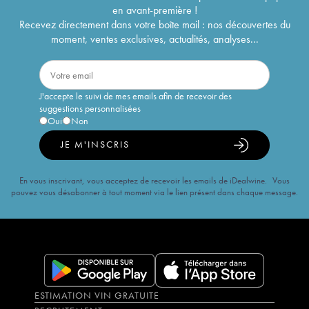
en avant-première !
Recevez directement dans votre boîte mail : nos découvertes du
moment, ventes exclusives, actualités, analyses...
J'accepte le suivi de mes emails afin de recevoir des
suggestions personnalisées
Oui
Non
JE M'INSCRIS
En vous inscrivant, vous acceptez de recevoir les emails de iDealwine. Vous
pouvez vous désabonner à tout moment via le lien présent dans chaque message.
ESTIMATION VIN GRATUITE