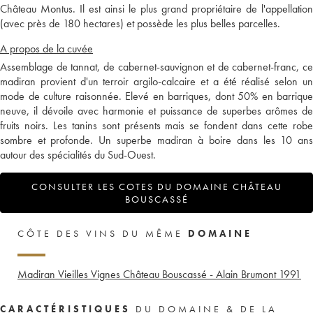
Château Montus. Il est ainsi le plus grand propriétaire de l'appellation
(avec près de 180 hectares) et possède les plus belles parcelles.
A propos de la cuvée
Assemblage de tannat, de cabernet-sauvignon et de cabernet-franc, ce
madiran provient d'un terroir argilo-calcaire et a été réalisé selon un
mode de culture raisonnée. Elevé en barriques, dont 50% en barrique
neuve, il dévoile avec harmonie et puissance de superbes arômes de
fruits noirs. Les tanins sont présents mais se fondent dans cette robe
sombre et profonde. Un superbe madiran à boire dans les 10 ans
autour des spécialités du Sud-Ouest.
CONSULTER LES COTES DU DOMAINE CHÂTEAU
BOUSCASSÉ
CÔTE DES VINS DU MÊME
DOMAINE
Madiran Vieilles Vignes Château Bouscassé - Alain Brumont
1991
CARACTÉRISTIQUES
DU DOMAINE & DE LA