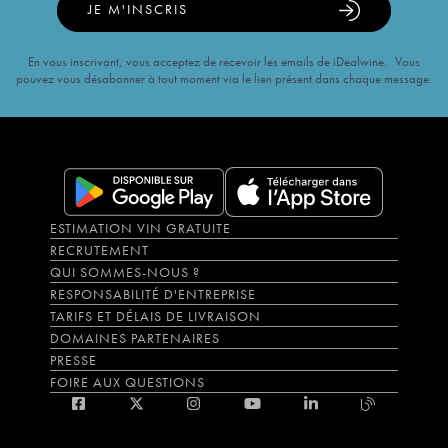
JE M'INSCRIS
En vous inscrivant, vous acceptez de recevoir les emails de iDealwine. Vous
pouvez vous désabonner à tout moment via le lien présent dans chaque message.
ESTIMATION VIN GRATUITE
RECRUTEMENT
QUI SOMMES-NOUS ?
RESPONSABILITÉ D'ENTREPRISE
TARIFS ET DÉLAIS DE LIVRAISON
DOMAINES PARTENAIRES
PRESSE
FOIRE AUX QUESTIONS