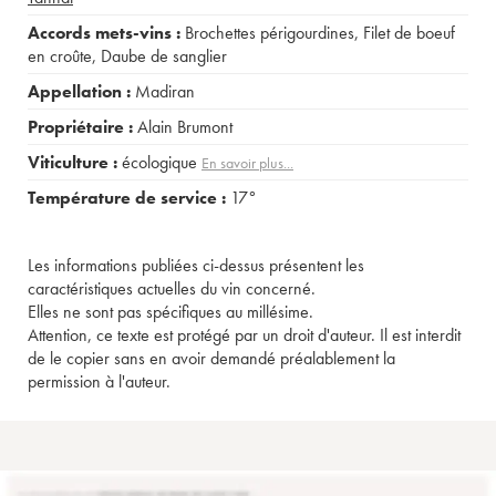
Accords mets-vins :
Brochettes périgourdines
,
Filet de boeuf
en croûte
,
Daube de sanglier
Appellation :
Madiran
Propriétaire :
Alain Brumont
Viticulture :
écologique
En savoir plus...
Température de service :
17°
Les informations publiées ci-dessus présentent les
caractéristiques actuelles du vin concerné.
Elles ne sont pas spécifiques au millésime.
Attention, ce texte est protégé par un droit d'auteur. Il est interdit
de le copier sans en avoir demandé préalablement la
permission à l'auteur.