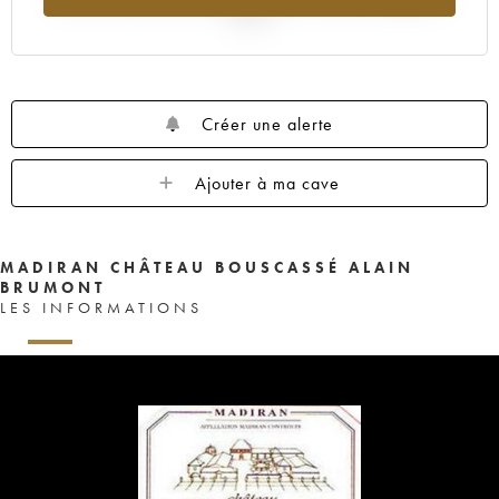
2025
Créer une alerte
Ajouter à ma cave
MADIRAN CHÂTEAU BOUSCASSÉ ALAIN
BRUMONT
LES INFORMATIONS