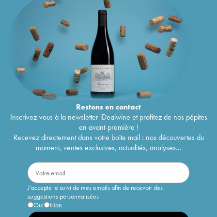
Restons en
contact
Inscrivez-vous à la newsletter iDealwine et profitez de nos pépites
en avant-première !
Recevez directement dans votre boîte mail : nos découvertes du
moment, ventes exclusives, actualités, analyses...
J'accepte le suivi de mes emails afin de recevoir des
suggestions personnalisées
Oui
Non