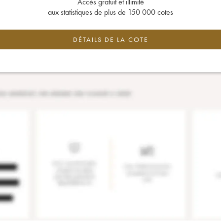
Accès gratuit et illimité
aux statistiques de plus de 150 000 cotes
DÉTAILS DE LA COTE