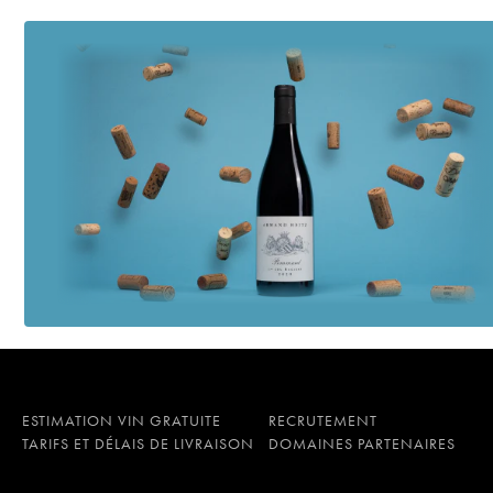
ESTIMATION VIN GRATUITE
RECRUTEMENT
TARIFS ET DÉLAIS DE LIVRAISON
DOMAINES PARTENAIRES