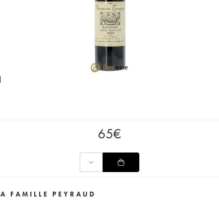
d
65
€
A FAMILLE PEYRAUD