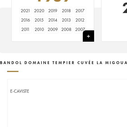
2021
2020
2019
2018
2017
2016
2015
2014
2013
2012
2011
2010
2009
2008
2007
2006
2005
2004
2003
2002
2001
2000
1998
1997
1995
1989
1988
1986
1985
BANDOL DOMAINE TEMPIER CUVÉE LA MIGOUA
E-CAVISTE