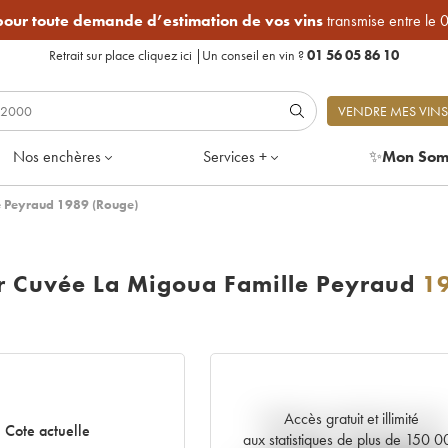
 pour toute demande d’estimation de vos vins
transmise entre le 
Retrait sur place
cliquez ici
|
Un conseil en vin ?
01 56 05 86 10
VENDRE MES VINS
Nos enchères
Services +
✨
Mon Som
e Peyraud 1989 (Rouge)
 Cuvée La Migoua Famille Peyraud
1
Accès gratuit et illimité
Tendance actuelle de la cote
Cote actuelle
aux statistiques de plus de 150 