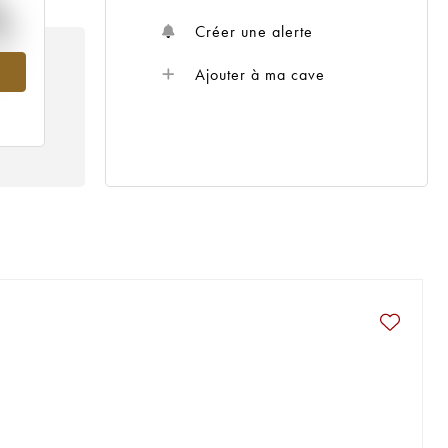
%
Créer une alerte
989
Ajouter à ma cave