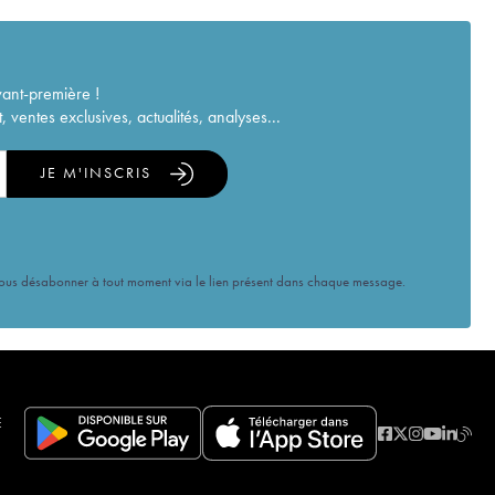
vant-première !
ventes exclusives, actualités, analyses...
JE M'INSCRIS
vous désabonner à tout moment via le lien présent dans chaque message.
E