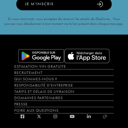
JE M'INSCRIS
En vous inscrivant, vous acceptez de recevoir les emails de iDealwine. Vous
pouvez vous désabonner à tout moment via le lien présent dans chaque message.
ESTIMATION VIN GRATUITE
RECRUTEMENT
QUI SOMMES-NOUS ?
RESPONSABILITÉ D'ENTREPRISE
TARIFS ET DÉLAIS DE LIVRAISON
DOMAINES PARTENAIRES
PRESSE
FOIRE AUX QUESTIONS