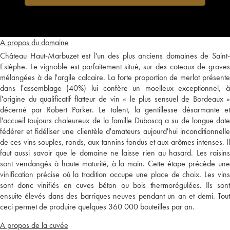
A propos du domaine
Château Haut-Marbuzet est l'un des plus anciens domaines de Saint-
Estèphe. Le vignoble est parfaitement situé, sur des coteaux de graves
mélangées à de l'argile calcaire. La forte proportion de merlot présente
dans l'assemblage (40%) lui confère un moelleux exceptionnel, à
l'origine du qualificatif flatteur de vin « le plus sensuel de Bordeaux »
décerné par Robert Parker. Le talent, la gentillesse désarmante et
l'accueil toujours chaleureux de la famille Duboscq a su de longue date
fédérer et fidéliser une clientèle d'amateurs aujourd'hui inconditionnelle
de ces vins souples, ronds, aux tannins fondus et aux arômes intenses. Il
faut aussi savoir que le domaine ne laisse rien au hasard. Les raisins
sont vendangés à haute maturité, à la main. Cette étape précède une
vinification précise où la tradition occupe une place de choix. Les vins
sont donc vinifiés en cuves béton ou bois thermorégulées. Ils sont
ensuite élevés dans des barriques neuves pendant un an et demi. Tout
ceci permet de produire quelques 360 000 bouteilles par an.
A propos de la cuvée