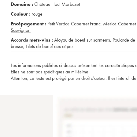
Domaine :
Château Haut Marbuzet
Couleur :
rouge
Encépagement :
Petit Verdot
,
Cabernet Franc
,
Merlot
,
Cabernet
Sauvignon
Accords mets-vins :
Aloyau de boeuf sur sarments
,
Poularde de
bresse
,
Filets de boeuf aux cèpes
Les informations publiées ci-dessus présentent les caractéristiques 
Elles ne sont pas spécifiques au millésime.
Attention, ce texte est protégé par un droit d'auteur. Il est interdi