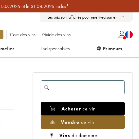
01.07.2026 et le 31.08.2026 inclus*
Les prix sont affichés pour une livraison en :
Cote des vins
Guide des vins
melier
Indispensables
🍇 Primeurs
Acheter
ce vin
Vendre
ce vin
Vins
du domaine