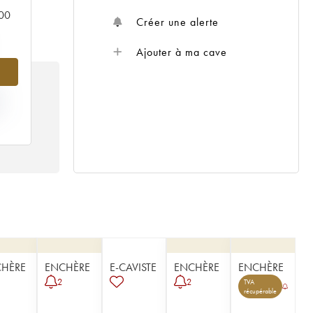
000
Créer une alerte
Ajouter à ma cave
IX
07
HÈRE
ENCHÈRE
E-CAVISTE
ENCHÈRE
ENCHÈRE
2
2
TVA
récupérable