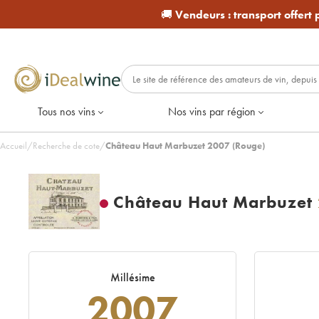
🚚
Vendeurs :
transport offert
Tous nos vins
Nos vins par région
Accueil
/
Recherche de cote
/
Château Haut Marbuzet 2007 (Rouge)
Château Haut Marbuzet
Millésime
2007