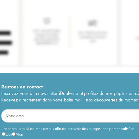
Restons en
contact
Inscrivez-vous à la newsletter iDealwine et profitez de nos pépites en a
Recevez directement dans votre boîte mail : nos découvertes du moment, 
J'accepte le suivi de mes emails afin de recevoir des suggestions personnalisées
Oui
Non