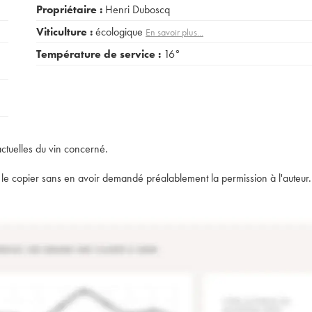
Propriétaire :
Henri Duboscq
Viticulture :
écologique
En savoir plus...
Température de service :
16°
actuelles du vin concerné.
t de le copier sans en avoir demandé préalablement la permission à l'auteur.