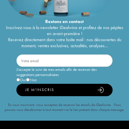
Restons en
contact
Inscrivez-vous à la newsletter iDealwine et profitez de nos pépites
en avant-première !
Recevez directement dans votre boîte mail : nos découvertes du
moment, ventes exclusives, actualités, analyses...
J'accepte le suivi de mes emails afin de recevoir des
suggestions personnalisées
Oui
Non
JE M'INSCRIS
En vous inscrivant, vous acceptez de recevoir les emails de iDealwine. Vous
pouvez vous désabonner à tout moment via le lien présent dans chaque message.