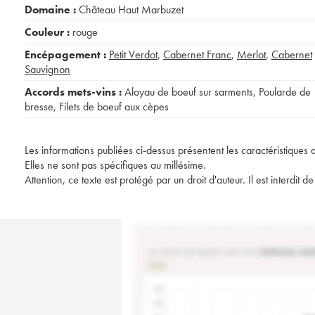
Domaine :
Château Haut Marbuzet
Couleur :
rouge
Encépagement :
Petit Verdot
,
Cabernet Franc
,
Merlot
,
Cabernet
Sauvignon
Accords mets-vins :
Aloyau de boeuf sur sarments
,
Poularde de
bresse
,
Filets de boeuf aux cèpes
Les informations publiées ci-dessus présentent les caractéristiques 
Elles ne sont pas spécifiques au millésime.
Attention, ce texte est protégé par un droit d'auteur. Il est interdi