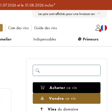
01.07.2026 et le 31.08.2026 inclus*
Les prix sont affichés pour une livraison en :
Cote des vins
Guide des vins
melier
Indispensables
🍇 Primeurs
Acheter
ce vin
Vendre
ce vin
Vins
du domaine