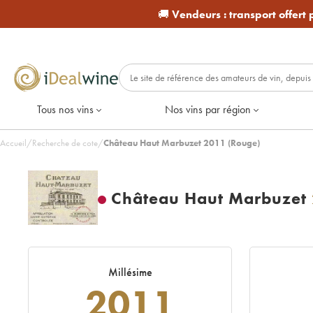
🚚
Vendeurs :
transport offert
Tous nos vins
Nos vins par région
Accueil
/
Recherche de cote
/
Château Haut Marbuzet 2011 (Rouge)
Château Haut Marbuzet
Millésime
2011