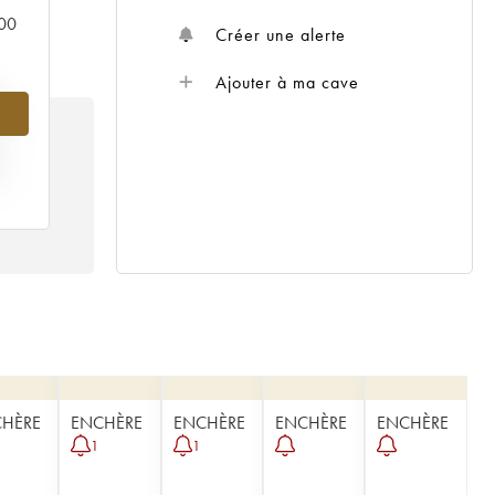
000
Créer une alerte
Ajouter à ma cave
%
IX
11
HÈRE
ENCHÈRE
ENCHÈRE
ENCHÈRE
ENCHÈRE
1
1