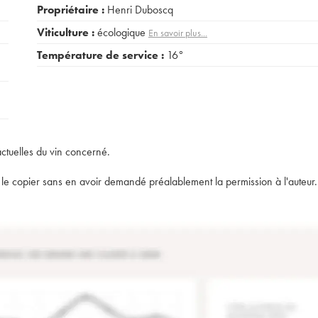
Propriétaire :
Henri Duboscq
Viticulture :
écologique
En savoir plus...
Température de service :
16°
actuelles du vin concerné.
t de le copier sans en avoir demandé préalablement la permission à l'auteur.