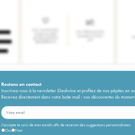
Restons en
contact
Inscrivez-vous à la newsletter iDealwine et profitez de nos pépites en a
Recevez directement dans votre boîte mail : nos découvertes du moment, 
J'accepte le suivi de mes emails afin de recevoir des suggestions personnalisées
Oui
Non