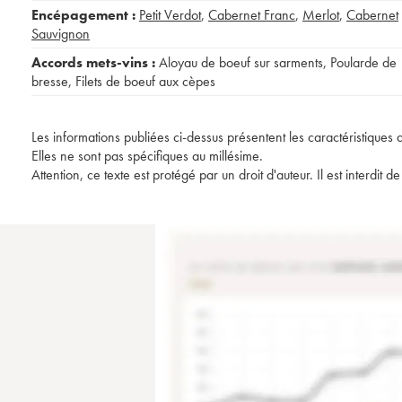
Encépagement :
Petit Verdot
,
Cabernet Franc
,
Merlot
,
Cabernet
Sauvignon
Accords mets-vins :
Aloyau de boeuf sur sarments
,
Poularde de
bresse
,
Filets de boeuf aux cèpes
Les informations publiées ci-dessus présentent les caractéristiques 
Elles ne sont pas spécifiques au millésime.
Attention, ce texte est protégé par un droit d'auteur. Il est interdi