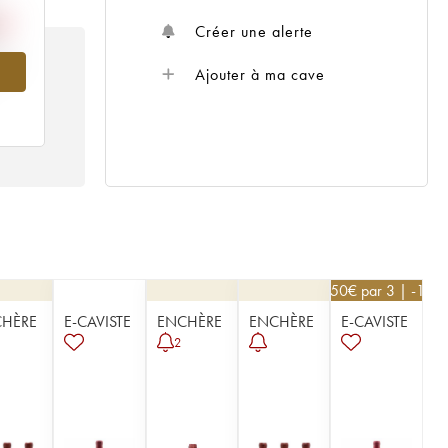
Créer une alerte
984
Ajouter à ma cave
76,50
€
par 3 | -10%
HÈRE
E-CAVISTE
ENCHÈRE
ENCHÈRE
E-CAVISTE
2