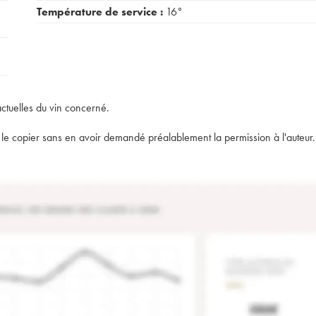
Température de service :
16°
actuelles du vin concerné.
t de le copier sans en avoir demandé préalablement la permission à l'auteur.