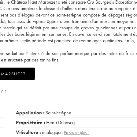
is, le Château Haut Marbuzet a été consacré Cru Bourgeois Exceptionne
 Certains amateurs le classent d’ailleurs dans leur cœur au rang des éli
arissent pas d’éloges devant ce saint-estèphe composé de cépages régi
erdot, tous issus de vignes âgées d’une trentaine d’années, en moyenne. 
n terroir qui se définit par une croupe de graves gunziennes et par un
uelles des baies légèrement surmûries. En cave, celles-ci sont totalement 
x arômes, cette période est ponctuée de remontages quotidiens. Enfin, l
in séduit par l’intensité de son parfum marqué par des notes de fruits 
st structuré par des tanins fins.
 MARBUZET
VÉE
Appellation :
Saint-Estèphe
Propriétaire :
Henri Duboscq
Viticulture :
écologique
En savoir plus...