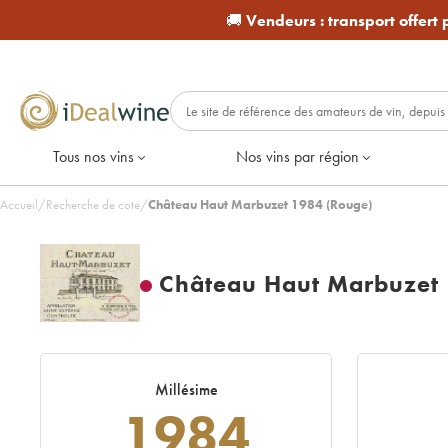
🚚
Vendeurs :
transport offert
Tous nos vins
Nos vins par région
Accueil
/
Recherche de cote
/
Château Haut Marbuzet 1984 (Rouge)
Château Haut Marbuzet
Millésime
1984