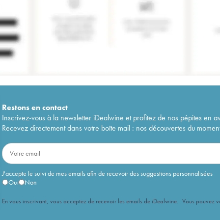
Restons en
contact
Inscrivez-vous à la newsletter iDealwine et profitez de nos pépites en a
Recevez directement dans votre boîte mail : nos découvertes du moment, 
J'accepte le suivi de mes emails afin de recevoir des suggestions personnalisées
Oui
Non
En vous inscrivant, vous acceptez de recevoir les emails de iDealwine. Vous pouvez 