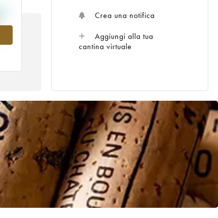
Crea una notifica
7
Aggiungi alla tua
cantina virtuale