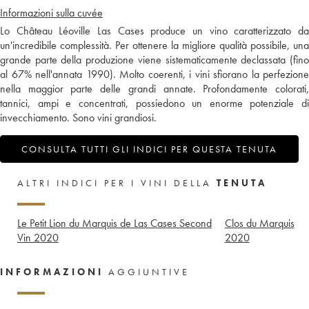
Informazioni sulla cuvée
Lo Château Léoville Las Cases produce un vino caratterizzato da
un'incredibile complessità. Per ottenere la migliore qualità possibile, una
grande parte della produzione viene sistematicamente declassata (fino
al 67% nell'annata 1990). Molto coerenti, i vini sfiorano la perfezione
nella maggior parte delle grandi annate. Profondamente colorati,
tannici, ampi e concentrati, possiedono un enorme potenziale di
invecchiamento. Sono vini grandiosi.
CONSULTA TUTTI GLI INDICI PER QUESTA TENUTA
ALTRI INDICI PER I VINI DELLA
TENUTA
Le Petit Lion du Marquis de Las Cases Second
Clos du Marquis
Vin
2020
2020
INFORMAZIONI
AGGIUNTIVE