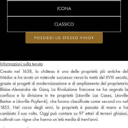
ICONA
CLASSICO
POSSIEDI LO STESSO VINO?
Informazioni sulla tenuta
Creato nel 1638, lo château è una delle proprietà più antiche del
Médoc e ha avuto un notevole successo verso la metà del XVIII secolo,
grazie ai progetti di modernizzazione e di ampliamento del proprietario
Blaise-Alexandre de Gasq. La Rivoluzione francese ne ha segnato la
confisca e la divisione in tre proprietà (Léoville Las Cases, Léoville
Barton e Léoville-Poyferré), che furono classificate come second cru nel
1855. Nel corso degli anni, la proprietà è passata di mano e ha
cambiato il suo volto. Oggi può contare su 97 ettari di terreni ghiaiosi,
coltivati con vigne che hanno un’età media di trent’anni.