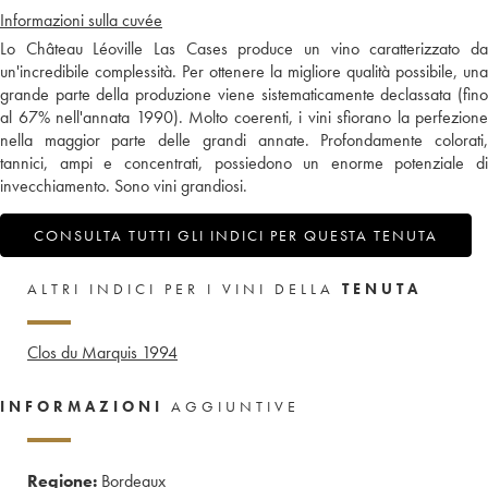
Informazioni sulla cuvée
Lo Château Léoville Las Cases produce un vino caratterizzato da
un'incredibile complessità. Per ottenere la migliore qualità possibile, una
grande parte della produzione viene sistematicamente declassata (fino
al 67% nell'annata 1990). Molto coerenti, i vini sfiorano la perfezione
nella maggior parte delle grandi annate. Profondamente colorati,
tannici, ampi e concentrati, possiedono un enorme potenziale di
invecchiamento. Sono vini grandiosi.
CONSULTA TUTTI GLI INDICI PER QUESTA TENUTA
ALTRI INDICI PER I VINI DELLA
TENUTA
Clos du Marquis
1994
INFORMAZIONI
AGGIUNTIVE
Regione:
Bordeaux