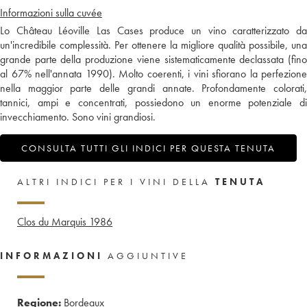
Informazioni sulla cuvée
Lo Château Léoville Las Cases produce un vino caratterizzato da
un'incredibile complessità. Per ottenere la migliore qualità possibile, una
grande parte della produzione viene sistematicamente declassata (fino
al 67% nell'annata 1990). Molto coerenti, i vini sfiorano la perfezione
nella maggior parte delle grandi annate. Profondamente colorati,
tannici, ampi e concentrati, possiedono un enorme potenziale di
invecchiamento. Sono vini grandiosi.
CONSULTA TUTTI GLI INDICI PER QUESTA TENUTA
ALTRI INDICI PER I VINI DELLA
TENUTA
Clos du Marquis
1986
INFORMAZIONI
AGGIUNTIVE
Regione:
Bordeaux