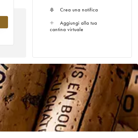
Crea una notifica
8
Aggiungi alla tua
cantina virtuale